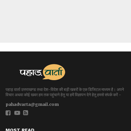
पहाड़ वार्ता उत्तराखण्ड तथा देश-विदेश की बड़ी खबरों के एक डिजिटल माध्यम है। अपने
विचार अथवा कोई खबर हम तक पहुंचाने हेतु या हमें विज्ञापन देने हेतु हमसे संपर्क करें -
pahadvarta@gmail.com
MOST READ