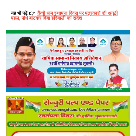
यह भी पढ़ें 👉
कैंची धाम स्थापना दिवस पर पत्रकारों की अनूठी
पहल, पौधे बांटकर दिया हरियाली का संदेश