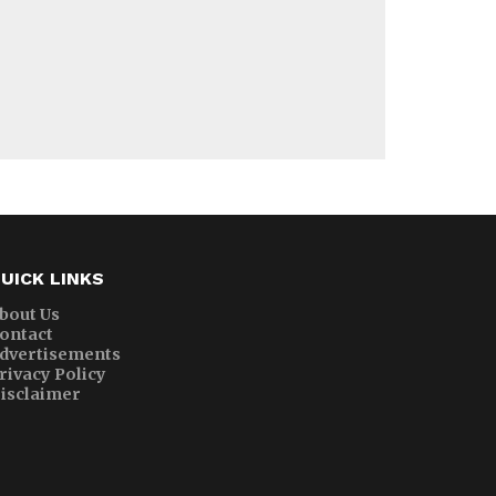
UICK LINKS
bout Us
ontact
dvertisements
rivacy Policy
isclaimer