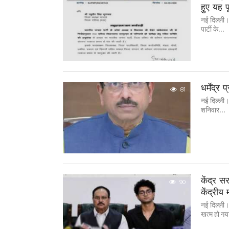
हुए यह प
नई दिल्ली। 
पार्टी के...
धर्मेंद्र
81
नई दिल्ली।
शनिवार...
केंद्र स
90
केंद्रीय
नई दिल्ली।
खत्म हो गया