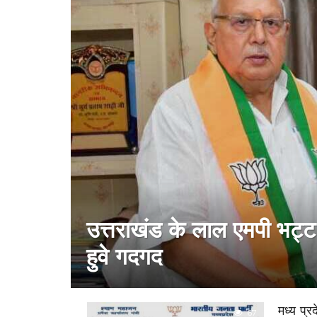
उत्तराखंड के लाल एमपी भट्ट क
हुवे गदगद
​मध्य प्
67