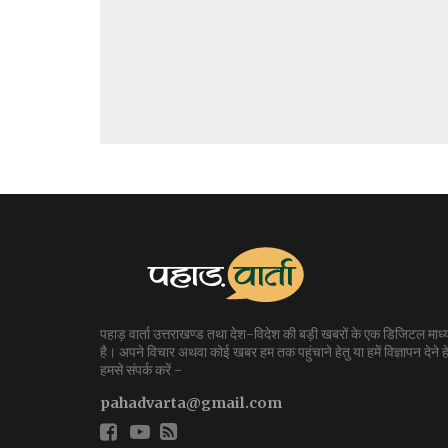
पहाड़ वार्ता उत्तराखण्ड तथा देश-विदेश की बड़ी खबरों के एक डिजिटल माध्
है। अपने विचार अथवा कोई खबर हम तक पहुंचाने हेतु या हमें विज्ञापन देने हे
हमसे संपर्क करें -
pahadvarta@gmail.com