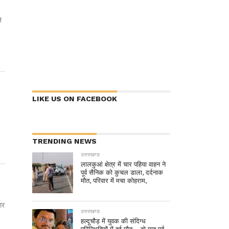
े
LIKE US ON FACEBOOK
TRENDING NEWS
उत्तराखण्ड
लालकुआं क्षेत्र में चार पहिया वाहन ने
पूर्व सैनिक को कुचल डाला, दर्दनाक
मौत, परिवार में मचा कोहराम,
ार
उत्तराखण्ड
हल्दूचौड़ में युवक की संदिग्ध