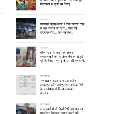
परिस्थितियों में हुई मौत… दो माह पूर्व
बिंदुखत्ता से हुआ था विवाह..
उत्तराखण्ड
तीनपानी फ्लाईओवर में तेज रफ्तार कार
ने चार युवकों को रौंदा.. तीन की
दर्दनाक मौत… एक नाजुक..
उत्तराखण्ड
बरेली रोड के कटों को लेकर
एनएचएआई के प्रोजेक्ट मैनेजर से हुई
पूर्व कैबिनेट मंत्री दुर्गापाल की यह वार्ता,
उत्तराखण्ड
उत्तराखंड सरकार ने एक दर्जन
आईएएस और आईएफएस अधिकारियों
के कार्यक्षेत्र में किया जबरदस्त
बदलाव…
उत्तराखण्ड
लालकुआं में दो किशोरियों को धन का
प्रलोभन देखकर दुष्कर्म करने की