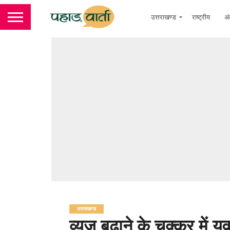
उत्तराखण्ड
राष्ट्रीय
अं
उत्तराखण्ड
व्यूज बढ़ाने के चक्कर में यु