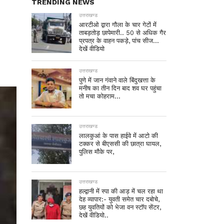
TRENDING NEWS
उत्तराखण्ड
आरटीओ द्वारा गौला के चार गेटों में
ताबड़तोड़ छापेमारी.. 50 से अधिक गैर
प्रपत्र के वाहन पकड़े, पांच सीज…
देखें वीडियो
उत्तराखण्ड
पुणे में जान गंवाने वाले बिंदुखत्ता के
मनीष का तीन दिन बाद शव घर पहुंचा
तो मचा कोहराम…
उत्तराखण्ड
लालकुआं के पास हाईवे में आटो की
टक्कर से बीएससी की छात्रा घायल,
पुलिस मौके पर,
उत्तराखण्ड
हल्द्वानी में स्पा की आड़ में चल रहा था
देह व्यापार:- युवती समेत चार दबोचे,
छह युवतियों को भेजा वन स्टॉप सेंटर,
देखें वीडियो..