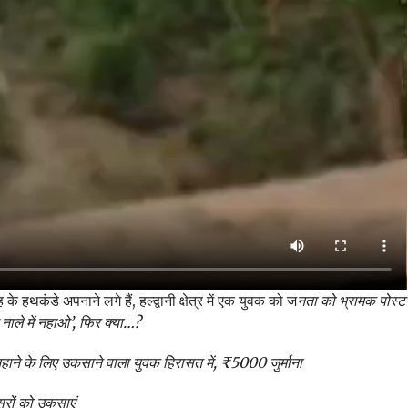
हथकंडे अपनाने लगे हैं, हल्द्वानी क्षेत्र में एक युवक को ज
नता को भ्रामक पोस्ट
 नाले में नहाओ’, फिर क्या…?
े के लिए उकसाने वाला युवक हिरासत में, ₹5000 जुर्माना
सरों को उकसाएं