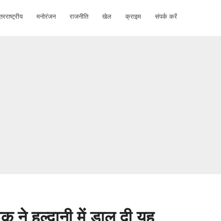
तरराष्ट्रीय
मनोरंजन
राजनीति
खेल
क्राइम
संपर्क करें
वक ने हल्द्वानी में डाल दी यह