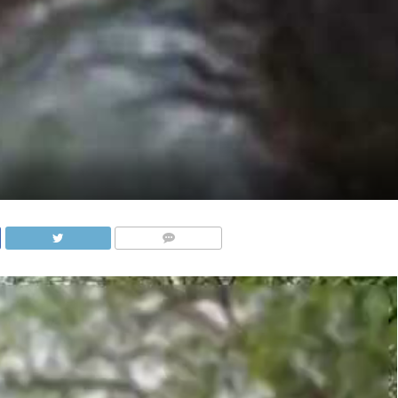
COMMENTS