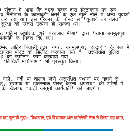
ैनीताल के कालाढूंगी क्षेत्र के एक खुले नाले में अन्य युवाओं 
 कर रहा था। इस प्रकार की पोस्ट से *युवाओं को गलत 
ुरक्षा को खतरा उत्पन्न हो सकता था।

यवाही के निर्देश दिए गए।

टाग्राम पोस्ट को डिलीट करवाया गया।*  उत्तराखंड पुलिस 
 का जुर्माना* जमा करवाया गया।

की *लिखित माफीनामा* भी प्रस्तुत किया।
ंट, भ्रामक या खतरनाक पोस्ट करना अपराध* की श्रेणी में 
के खिलाफ *कड़ी कानूनी कार्यवाही* की जाएगी।
का चुनावी मुद्दा:- विधायक, पूर्व विधायक और कांग्रेसी नेता ने किया यह काम,