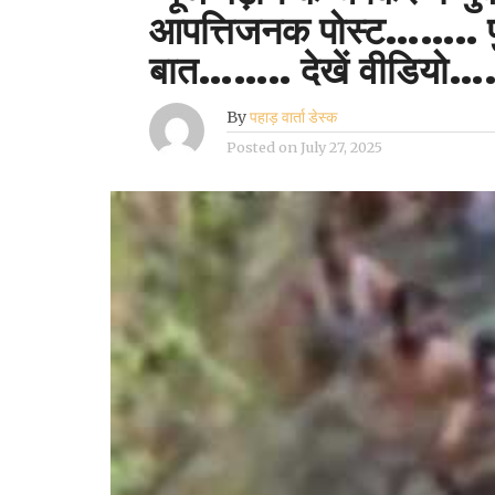
आपत्तिजनक पोस्ट…….. पुल
बात…….. देखें वीडियो
By
पहाड़ वार्ता डेस्क
Posted on
July 27, 2025