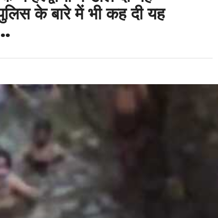
िस के बारे में भी कह दी यह
……