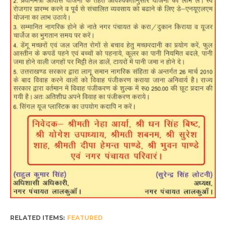
RELATED ITEMS:
FEATURED