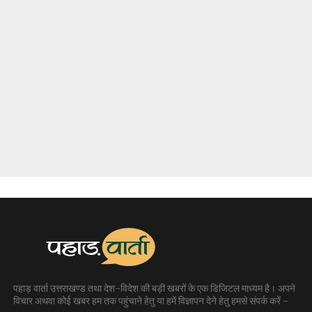
पहाड़ वार्ता उत्तराखण्ड तथा देश-विदेश की बड़ी खबरों के एक डिजिटल माध्यम है। अपने
विचार अथवा कोई खबर हम तक पहुंचाने हेतु या हमें विज्ञापन देने हेतु हमसे संपर्क करें -