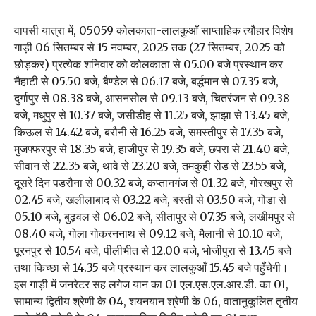
वापसी यात्रा में, 05059 कोलकाता-लालकुआँ साप्ताहिक त्यौहार विशेष
गाड़ी 06 सितम्बर से 15 नवम्बर, 2025 तक (27 सितम्बर, 2025 को
छोड़कर) प्रत्येक शनिवार को कोलकाता से 05.00 बजे प्रस्थान कर
नैहाटी से 05.50 बजे, बैण्डेल से 06.17 बजे, बर्द्धमान से 07.35 बजे,
दुर्गापुर से 08.38 बजे, आसनसोल से 09.13 बजे, चितरंजन से 09.38
बजे, मधुपुर से 10.37 बजे, जसीडीह से 11.25 बजे, झाझा से 13.45 बजे,
किऊल से 14.42 बजे, बरौनी से 16.25 बजे, समस्तीपुर से 17.35 बजे,
मुजफ्फरपुर से 18.35 बजे, हाजीपुर से 19.35 बजे, छपरा से 21.40 बजे,
सीवान से 22.35 बजे, थावे से 23.20 बजे, तमकुही रोड से 23.55 बजे,
दूसरे दिन पडरौना से 00.32 बजे, कप्तानगंज से 01.32 बजे, गोरखपुर से
02.45 बजे, खलीलाबाद से 03.22 बजे, बस्ती से 03.50 बजे, गोंडा से
05.10 बजे, बुढ़वल से 06.02 बजे, सीतापुर से 07.35 बजे, लखीमपुर से
08.40 बजे, गोला गोकरननाथ से 09.12 बजे, मैलानी से 10.10 बजे,
पूरनपुर से 10.54 बजे, पीलीभीत से 12.00 बजे, भोजीपुरा से 13.45 बजे
तथा किच्छा से 14.35 बजे प्रस्थान कर लालकुआँ 15.45 बजे पहुँचेगी।
इस गाड़ी में जनरेटर सह लगेज यान का 01 एल.एस.एल.आर.डी. का 01,
सामान्य द्वितीय श्रेणी के 04, शयनयान श्रेणी के 06, वातानुकूलित तृतीय