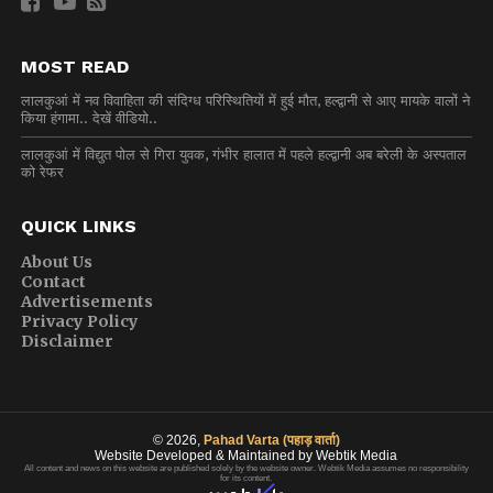
MOST READ
लालकुआं में नव विवाहिता की संदिग्ध परिस्थितियों में हुई मौत, हल्द्वानी से आए मायके वालों ने
किया हंगामा.. देखें वीडियो..
लालकुआं में विद्युत पोल से गिरा युवक, गंभीर हालात में पहले हल्द्वानी अब बरेली के अस्पताल
को रेफर
QUICK LINKS
About Us
Contact
Advertisements
Privacy Policy
Disclaimer
© 2026,
Pahad Varta (पहाड़ वार्ता)
Website Developed & Maintained by Webtik Media
All content and news on this website are published solely by the website owner. Webtik Media assumes no responsibility
for its content.