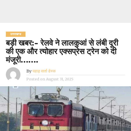
उत्तराखण्ड
बड़ी खबर:- रेलवे ने लालकुआं से लंबी दूरी
की एक और त्योहार एक्सप्रेस ट्रेन को दी
मंजूरी…….
By
पहाड़ वार्ता डेस्क
Posted on
August 31, 2025