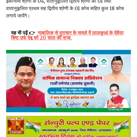
इकोनाॅमी श्रेणी के 04, वातानुकूलित द्वितीय श्रेणी का 01 तथा
वातानुकूलित प्रथम सह द्वितीय श्रेणी के 01 कोच सहित कुल 18 कोच
लगाये जायेंगे।
यह भी पढ़ें 👉
नाबालिक से दुराचार के मामले में लालकुआं के देवेंद्र
बिष्ट उर्फ देबू को 20 साल की सजा,