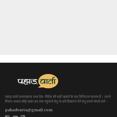
पहाड़ वार्ता उत्तराखण्ड तथा देश-विदेश की बड़ी खबरों के एक डिजिटल माध्यम है। अपने
विचार अथवा कोई खबर हम तक पहुंचाने हेतु या हमें विज्ञापन देने हेतु हमसे संपर्क करें -
pahadvarta@gmail.com