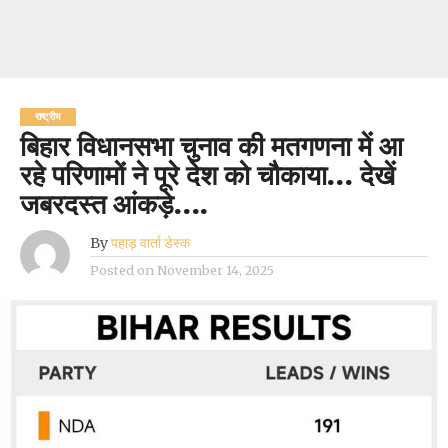
राष्ट्रीय
बिहार विधानसभा चुनाव की मतगणना में आ
रहे परिणामों ने पूरे देश को चौकाया… देखें
जबरदस्त आंकड़े….
By
पहाड़ वार्ता डेस्क
Posted on
November 14, 2025