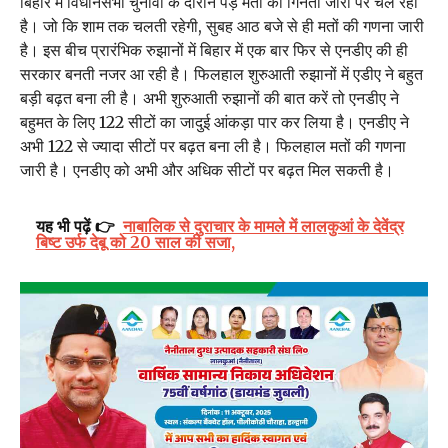
बिहार में विधानसभा चुनावों के दौरान पड़े मतों की गिनती जोरों पर चल रही
है। जो कि शाम तक चलती रहेगी, सुबह आठ बजे से ही मतों की गणना जारी
है। इस बीच प्रारंभिक रुझानों में बिहार में एक बार फिर से एनडीए की ही
सरकार बनती नजर आ रही है। फिलहाल शुरुआती रुझानों में एडीए ने बहुत
बड़ी बढ़त बना ली है। अभी शुरुआती रुझानों की बात करें तो एनडीए ने
बहुमत के लिए 122 सीटों का जादुई आंकड़ा पार कर लिया है। एनडीए ने
अभी 122 से ज्यादा सीटों पर बढ़त बना ली है। फिलहाल मतों की गणना
जारी है। एनडीए को अभी और अधिक सीटों पर बढ़त मिल सकती है।
यह भी पढ़ें 👉
नाबालिक से दुराचार के मामले में लालकुआं के देवेंद्र
बिष्ट उर्फ देबू को 20 साल की सजा,