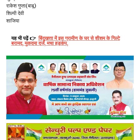
राकेश गुप्ता(बाबू)
शिल्पी देवी
शाजिया
यह भी पढ़ें 👉
बिंदुखत्ता में इस ग्रामीण के घर से शीशम के गिल्टे
बरामद, मुकदमा दर्ज, मचा हड़कंप,