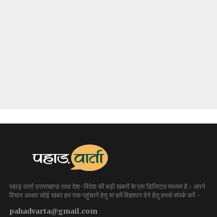
पहाड़ वार्ता उत्तराखण्ड तथा देश-विदेश की बड़ी खबरों के एक डिजिटल माध्यम है। अपने
विचार अथवा कोई खबर हम तक पहुंचाने हेतु या हमें विज्ञापन देने हेतु हमसे संपर्क करें -
pahadvarta@gmail.com