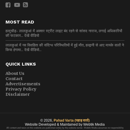
MOST READ
हल्दूचौड़- लालकुआं में अक्सर स्ट्रीट लाइट बंद रहने से सांसद नाराज, लगाई अधिकारियों
की फटकार.. देखें वीडियो
लालकुआं में नव विवाहिता की संदिग्ध परिस्थितियों में हुई मौत, हल्द्वानी से आए मायके वालों ने
किया हंगामा.. देखें वीडियो..
QUICK LINKS
About Us
Contact
Advertisements
Privacy Policy
Disclaimer
© 2026,
Pahad Varta (पहाड़ वार्ता)
Website Developed & Maintained by Webtik Media
All content and news on this website are published solely by the website owner. Webtik Media assumes no responsibility