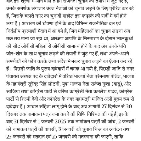
बाद इस श्रेणी में आने वाले तमाम राजनेता चुनाव की तैयारी में जुट गए हैं,
उनके समर्थक लगातार उक्त नेताओं को चुनाव लड़ने के लिए प्रेरित कर रहे
हैं, जिसके चलते नगर का चुनावी माहौल इस कड़ाके की सर्दी में गर्म होने
लगा है। आरक्षण की घोषणा होने के बाद विभिन्न राजनीतिक दल एवं
निर्दलीय प्रत्याशी मैदान में आ गये है, जिन महिलाओं का चुनाव लड़ना अब
तक तय माना जा रहा था, आरक्षण आपत्ति के निस्तारण के दौरान लालकुआं
की सीट ओबीसी महिला से ओबीसी सामान्य होने के बाद अब उनके पति
जोर-शोर के साथ चुनाव लड़ने की तैयारी में जुट गए हैं, तथा अपने-अपने
समर्थकों को फोन करके तथा संदेश भेजकर चुनाव लड़ने का ऐलान कर रहे
हैं। पिछड़ी जाति के पुरूष दावेदारों में चमक आ गयी है, पिछड़ी जाति से नगर
पंचायत अध्यक्ष पद के दावेदारों में वरिष्ठ भाजपा नेता प्रेमनाथ पंडित, भाजपा
के महामंत्री सुरेंद्र सिंह लोटनी, युवा भाजपा नेता राकेश गुप्ता (बाबू), और
साजिया तथा कांग्रेस पार्टी से वरिष्ठ कांग्रेसी नेता कमलेश यादव, कांग्रेस
पार्टी से शिल्पी देवी और कांग्रेस के नगर महामंत्री माजिद अली मुख्य रूप से
दावेदार हैं। आचार संहिता लागू होने के बाद अब आगामी 27 दिसंबर से 30
दिसंबर तक नामांकन पत्र जमा करने की तिथि निश्चित की गई है, इसके
बाद 31 दिसंबर से 1 जनवरी 2025 तक नामांकन पत्रों की जांच, 2 जनवरी
को नामांकन पत्रों की वापसी, 3 जनवरी को चुनाव चिन्ह का आवंटन तथा
23 जनवरी को मतदान एवं 25 जनवरी को मतगणना की जाएगी, ताकि