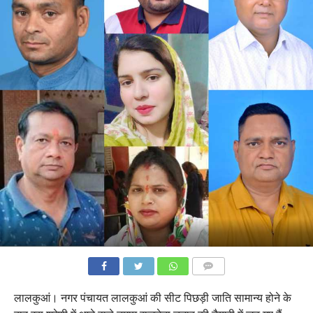
COMMENTS
लालकुआं। नगर पंचायत लालकुआं की सीट पिछड़ी जाति सामान्य होने के