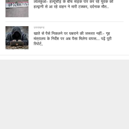
लालकुआं- हल्दूचौड़ के बीच सड़क पार कर रहे युवक को
हल्द्वानी से आ रहे वाहन ने मारी टक्कर, दर्दनाक मौत..
उत्तराखण्ड
खाते से पैसे निकलने पर घबराने की जरूरत नहीं:- गृह
मंत्रालय के निर्देश पर अब पैसा मिलेगा वापस… पढ़ें पूरी
रिपोर्ट,