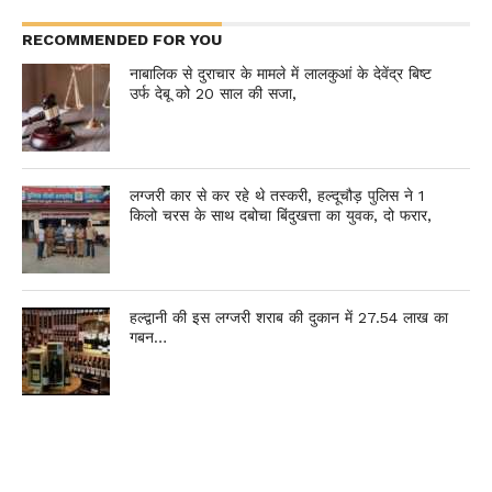
RECOMMENDED FOR YOU
नाबालिक से दुराचार के मामले में लालकुआं के देवेंद्र बिष्ट
उर्फ देबू को 20 साल की सजा,
लग्जरी कार से कर रहे थे तस्करी, हल्दूचौड़ पुलिस ने 1
किलो चरस के साथ दबोचा बिंदुखत्ता का युवक, दो फरार,
हल्द्वानी की इस लग्जरी शराब की दुकान में 27.54 लाख का
गबन…