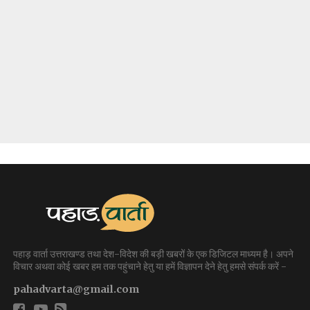
पहाड़ वार्ता उत्तराखण्ड तथा देश-विदेश की बड़ी खबरों के एक डिजिटल माध्यम है। अपने
विचार अथवा कोई खबर हम तक पहुंचाने हेतु या हमें विज्ञापन देने हेतु हमसे संपर्क करें -
pahadvarta@gmail.com