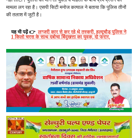
मामला लग रहा है। एसपी सिटी मनोज कत्याल ने बताया कि पुलिस तीनों
की तलाश में जुटी है।
यह भी पढ़ें 👉
लग्जरी कार से कर रहे थे तस्करी, हल्दूचौड़ पुलिस ने
1 किलो चरस के साथ दबोचा बिंदुखत्ता का युवक, दो फरार,