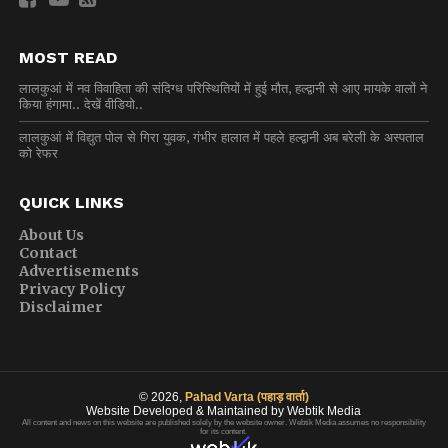
MOST READ
लालकुआं में नव विवाहिता की संदिग्ध परिस्थितियों में हुई मौत, हल्द्वानी से आए मायके वालों ने
किया हंगामा.. देखें वीडियो..
लालकुआं में विद्युत पोल से गिरा युवक, गंभीर हालात में पहले हल्द्वानी अब बरेली के अस्पताल
को रेफर
QUICK LINKS
About Us
Contact
Advertisements
Privacy Policy
Disclaimer
© 2026,
Pahad Varta (पहाड़ वार्ता)
Website Developed & Maintained by Webtik Media
All content and news on this website are published solely by the website owner. Webtik Media assumes no responsibility
for its content.