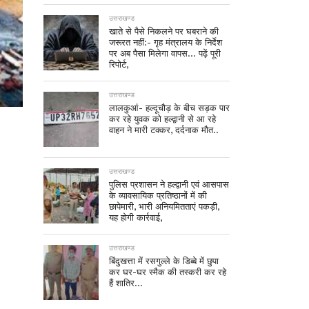
उत्तराखण्ड
खाते से पैसे निकलने पर घबराने की
जरूरत नहीं:- गृह मंत्रालय के निर्देश
पर अब पैसा मिलेगा वापस… पढ़ें पूरी
रिपोर्ट,
उत्तराखण्ड
लालकुआं- हल्दूचौड़ के बीच सड़क पार
कर रहे युवक को हल्द्वानी से आ रहे
वाहन ने मारी टक्कर, दर्दनाक मौत..
उत्तराखण्ड
पुलिस प्रशासन ने हल्द्वानी एवं आसपास
के व्यावसायिक प्रतिष्ठानों में की
छापेमारी, भारी अनियमितताएं पकड़ी,
यह होगी कार्रवाई,
उत्तराखण्ड
बिंदुखत्ता में रसगुल्ले के डिब्बे में छुपा
कर घर-घर स्मैक की तस्करी कर रहे
हैं शातिर…