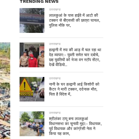
TRENDING NEWS
उत्तराखण्ड
लालकुआं के पास हाईवे में आटो की
टक्कर से बीएससी की छात्रा घायल,
पुलिस मौके पर,
उत्तराखण्ड
हल्द्वानी में स्पा की आड़ में चल रहा था
देह व्यापार:- युवती समेत चार दबोचे,
छह युवतियों को भेजा वन स्टॉप सेंटर,
देखें वीडियो..
उत्तराखण्ड
नानी के घर हल्द्वानी आई किशोरी को
कैंटर ने मारी टक्कर, दर्दनाक मौत,
पिता है विदेश में,
उत्तराखण्ड
श्रीलंका टापू बना लालकुआं
विधानसभा का चुनावी मुद्दा:- विधायक,
पूर्व विधायक और कांग्रेसी नेता ने
किया यह काम,