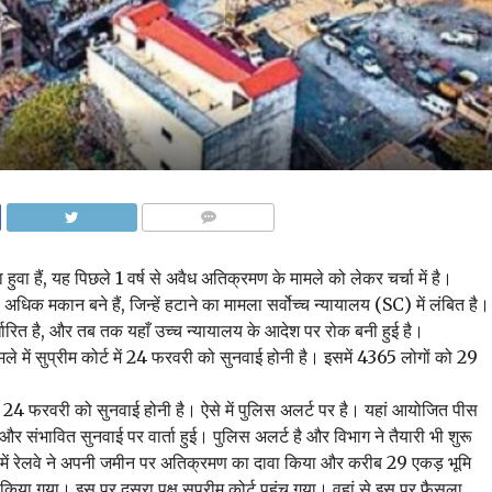
COMMENTS
बसा हुवा हैं, यह पिछले 1 वर्ष से अवैध अतिक्रमण के मामले को लेकर चर्चा में है।
िक मकान बने हैं, जिन्हें हटाने का मामला सर्वोच्च न्यायालय (SC) में लंबित है।
धारित है, और तब तक यहाँ उच्च न्यायालय के आदेश पर रोक बनी हुई है।
ामले में सुप्रीम कोर्ट में 24 फरवरी को सुनवाई होनी है। इसमें 4365 लोगों को 29
्ट में 24 फरवरी को सुनवाई होनी है। ऐसे में पुलिस अलर्ट पर है। यहां आयोजित पीस
 और संभावित सुनवाई पर वार्ता हुई। पुलिस अलर्ट है और विभाग ने तैयारी भी शुरू
 में रेलवे ने अपनी जमीन पर अतिक्रमण का दावा किया और करीब 29 एकड़ भूमि
या गया। इस पर दूसरा पक्ष सुप्रीम कोर्ट पहुंच गया। वहां से इस पर फैसला