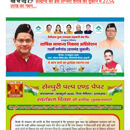
यह भी पढ़ें 👉
हल्द्वानी की इस लग्जरी शराब की दुकान में 27.54
लाख का गबन…