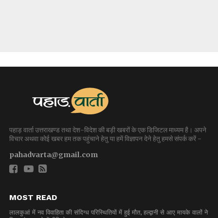
पहाड़ वार्ता उत्तराखण्ड तथा देश-विदेश की बड़ी खबरों के एक डिजिटल माध्यम है। अपने
विचार अथवा कोई खबर हम तक पहुंचाने हेतु या हमें विज्ञापन देने हेतु हमसे संपर्क करें -
pahadvarta@gmail.com
MOST READ
लालकुआं में नव विवाहिता की संदिग्ध परिस्थितियों में हुई मौत, हल्द्वानी से आए मायके वालों ने