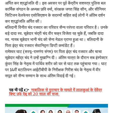
अर्पित कर श्रद्धांजलि दी। इस अवसर पर पूर्व केंद्रीय सशस्त्र पुलिस बल
कार्मिक संगठन के अध्यक्ष छवि वर्मा, संरक्षक जगत सिंह सौन, और सीनियर
सिटिजन वेलफेयर एसोसिएशन के सदस्यों सहित कई लोगों ने अंतिम दर्शन
कर श्रद्धांजलि अर्पित की।
बलिदानी विनीत चंद रजवार का परिवार सैन्य परंपरा वाला परिवार है। उनके
बड़े दादा स्व. सूबेदार चंद्री चंद वीर चक्र विजेता रह चुके हैं, जबकि दादा
स्व. नायब सूबेदार भानी चंद को सेना मेडल प्राप्त हुआ था। बलिदानी के
पिता इंद्र चंद रजवार सेवानिवृत्त डिप्टी कमांडेंट हैं।
रामेश्वर घाट (सरयू-रामगंगा संगम) पर पिता इंद्र चंद रजवार और चाचा
सूबेदार महेंद्र चंद ने उन्हें मुखाग्नि दी। अंतिम यात्रा के दौरान सब इंस्पेक्टर
कुंवर सिंह के नेतृत्व में पार्थिव शरीर को घर से घाट तक पहुंचाया गया। घाट
पर 14वीं बटालियन आईटीबीपी के निरीक्षक गिरीश चंद के नेतृत्व में वीर
सपूत को सैन्य सम्मान के साथ अंतिम विदाई दी गई।
यह भी पढ़ें 👉
नाबालिक से दुराचार के मामले में लालकुआं के देवेंद्र
बिष्ट उर्फ देबू को 20 साल की सजा,