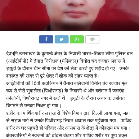
COMMENTS
देवभूमि उत्तराखंड के कुमाऊं क्षेत्र के निवासी भारत-तिब्बत सीमा पुलिस बल
(आईटीबीपी) में तैनात निरीक्षक (मेडिकल) विनीत चंद रजवार लद्दाख में
ड्यूटी के दौरान चीन सीमा पर देश की सेवा करते हुए शहीद हो गए। उनके
शहादत की खबर से पूरे क्षेत्र में शोक की लहर व्याप्त है।
आईटीबीपी की 16वीं बटालियन में तैनात बलिदानी विनीत चंद रजवार मूल
रूप से सेरी सुवालेख (पिथौरागढ़) के निवासी थे और वर्तमान में जगदंबा
कॉलोनी, पिथौरागढ़ नगर में रहते थे। ड्यूटी के दौरान अचानक तबीयत
बिगड़ने से उनका निधन हो गया।
शहीद का पार्थिव शरीर लद्दाख से विशेष विमान द्वारा दिल्ली लाया गया, जहां
से सड़क मार्ग से उनके पिथौरागढ़ स्थित आवास तक पहुंचाया गया। पार्थिव
शरीर के घर पहुंचते ही परिवार और आसपास के क्षेत्र में कोहराम मच गया।
क्षेत्रवासियों ने स्वजनों को ढांढस बंधाया और पार्थिव शरीर पर पुष्प चक्र