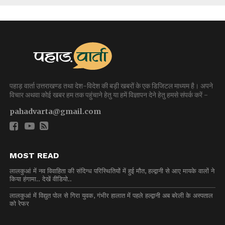
पहाड़ वार्ता उत्तराखण्ड तथा देश-विदेश की बड़ी खबरों के एक डिजिटल माध्यम है। अपने
विचार अथवा कोई खबर हम तक पहुंचाने हेतु या हमें विज्ञापन देने हेतु हमसे संपर्क करें -
pahadvarta@gmail.com
MOST READ
लालकुआं में नव विवाहिता की संदिग्ध परिस्थितियों में हुई मौत, हल्द्वानी से आए मायके वालों ने
किया हंगामा.. देखें वीडियो..
लालकुआं में विद्युत पोल से गिरा युवक, गंभीर हालात में पहले हल्द्वानी अब बरेली के अस्पताल
को रेफर