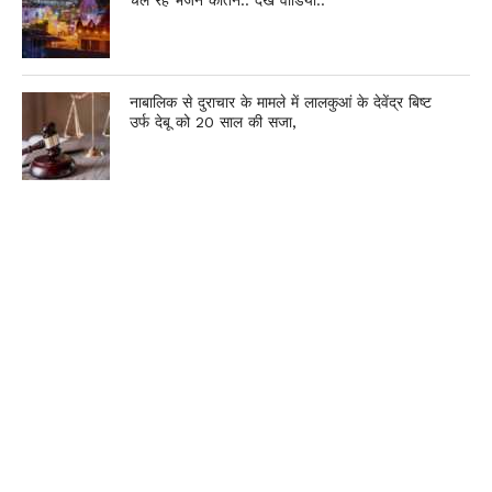
चल रहे भजन कीर्तन.. देखें वीडियो..
नाबालिक से दुराचार के मामले में लालकुआं के देवेंद्र बिष्ट
उर्फ देबू को 20 साल की सजा,