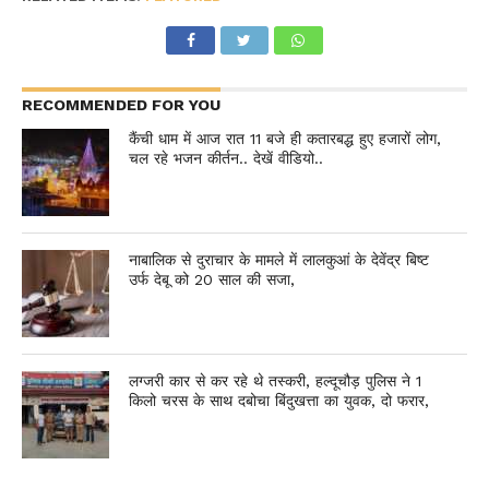
RECOMMENDED FOR YOU
कैंची धाम में आज रात 11 बजे ही कतारबद्ध हुए हजारों लोग,
चल रहे भजन कीर्तन.. देखें वीडियो..
नाबालिक से दुराचार के मामले में लालकुआं के देवेंद्र बिष्ट
उर्फ देबू को 20 साल की सजा,
लग्जरी कार से कर रहे थे तस्करी, हल्दूचौड़ पुलिस ने 1
किलो चरस के साथ दबोचा बिंदुखत्ता का युवक, दो फरार,