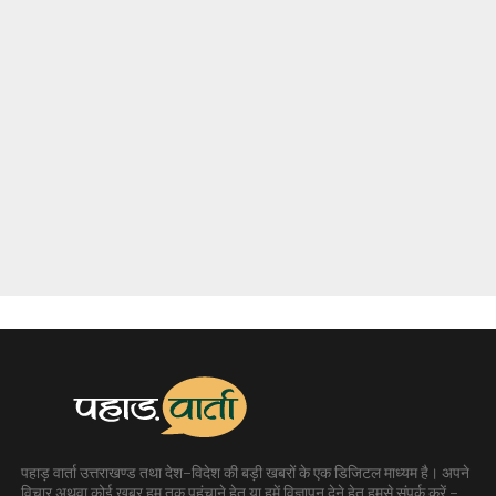
पहाड़ वार्ता उत्तराखण्ड तथा देश-विदेश की बड़ी खबरों के एक डिजिटल माध्यम है। अपने
विचार अथवा कोई खबर हम तक पहुंचाने हेतु या हमें विज्ञापन देने हेतु हमसे संपर्क करें -