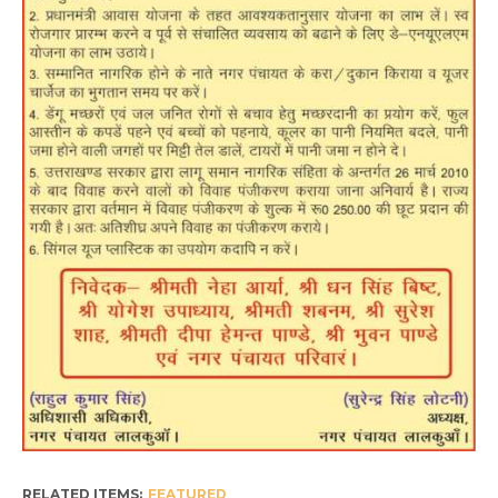
RELATED ITEMS:
FEATURED