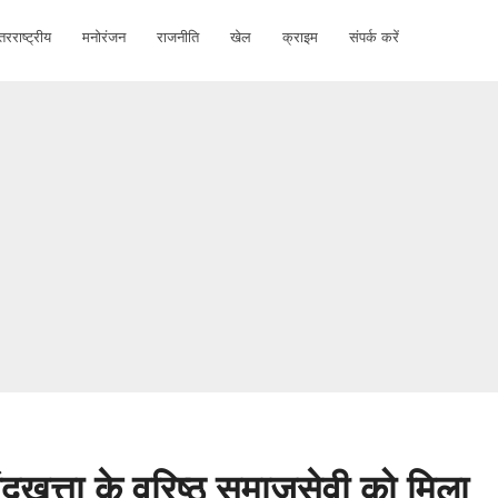
तरराष्ट्रीय
मनोरंजन
राजनीति
खेल
क्राइम
संपर्क करें
ंदुखत्ता के वरिष्ठ समाजसेवी को मिला