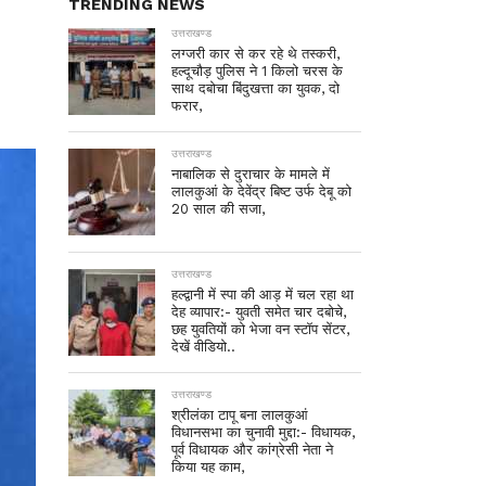
TRENDING NEWS
उत्तराखण्ड
लग्जरी कार से कर रहे थे तस्करी,
हल्दूचौड़ पुलिस ने 1 किलो चरस के
साथ दबोचा बिंदुखत्ता का युवक, दो
फरार,
उत्तराखण्ड
नाबालिक से दुराचार के मामले में
लालकुआं के देवेंद्र बिष्ट उर्फ देबू को
20 साल की सजा,
उत्तराखण्ड
हल्द्वानी में स्पा की आड़ में चल रहा था
देह व्यापार:- युवती समेत चार दबोचे,
छह युवतियों को भेजा वन स्टॉप सेंटर,
देखें वीडियो..
उत्तराखण्ड
श्रीलंका टापू बना लालकुआं
विधानसभा का चुनावी मुद्दा:- विधायक,
पूर्व विधायक और कांग्रेसी नेता ने
किया यह काम,