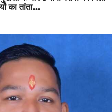
यों का तांता…