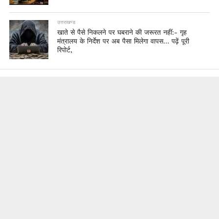
उत्तराखण्ड
खाते से पैसे निकलने पर घबराने की जरूरत नहीं:- गृह
मंत्रालय के निर्देश पर अब पैसा मिलेगा वापस… पढ़ें पूरी
रिपोर्ट,