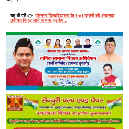
यह भी पढ़ें 👉
पंतनगर विश्वविद्यालय के 150 छात्रों की अचानक
तबीयत बिगड़ जाने से मचा हड़कंप…