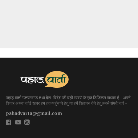
पहाड़ वार्ता उत्तराखण्ड तथा देश-विदेश की बड़ी खबरों के एक डिजिटल माध्यम है। अपने
विचार अथवा कोई खबर हम तक पहुंचाने हेतु या हमें विज्ञापन देने हेतु हमसे संपर्क करें -
pahadvarta@gmail.com