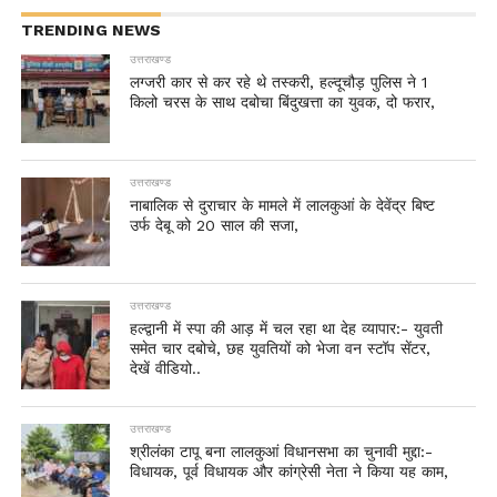
TRENDING NEWS
उत्तराखण्ड
लग्जरी कार से कर रहे थे तस्करी, हल्दूचौड़ पुलिस ने 1
किलो चरस के साथ दबोचा बिंदुखत्ता का युवक, दो फरार,
उत्तराखण्ड
नाबालिक से दुराचार के मामले में लालकुआं के देवेंद्र बिष्ट
उर्फ देबू को 20 साल की सजा,
उत्तराखण्ड
हल्द्वानी में स्पा की आड़ में चल रहा था देह व्यापार:- युवती
समेत चार दबोचे, छह युवतियों को भेजा वन स्टॉप सेंटर,
देखें वीडियो..
उत्तराखण्ड
श्रीलंका टापू बना लालकुआं विधानसभा का चुनावी मुद्दा:-
विधायक, पूर्व विधायक और कांग्रेसी नेता ने किया यह काम,