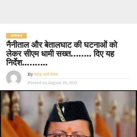
उत्तराखण्ड
नैनीताल और बेतालघाट की घटनाओं को
लेकर सीएम धामी सख्त…….. दिए यह
निर्देश..……..
By
पहाड़ वार्ता डेस्क
Posted on
August 20, 2025