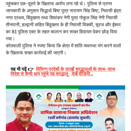
पहुंचकर एक-दूसरे के खिलाफ आरोप लगा रहे थे। पुलिस से प्राप्त
जानकारी के अनुसार सिद्धार्थ बिष्ट पुत्र नारायण सिंह बिष्ट, निवासी इंद्रा
नगर प्रथम, बिंदुखत्ता तथा शिवांकर नेगी पुत्र गोकुल सिंह नेगी निवासी
तीनपानी, हल्द्वानी सहित बिंदुखत्ता के ही निवासी विक्की, सूरज और ईश्वर
का 81 पुलिस एक्ट के तहत चालान कर सख्त हिदायत देकर छोड़ दिया
गया।
कोतवाली पुलिस ने स्पष्ट किया कि क्षेत्र में शांति व्यवस्था भंग करने वालों
के खिलाफ सख्त कार्रवाई की जाएगी।
यह भी पढ़ें 👉
विभिन्न प्रदेशों के लाखों श्रद्धालुओं के साथ-साथ
विदेश से कैंची धाम पहुंचे यह श्रद्धालु- देखें वीडियो...