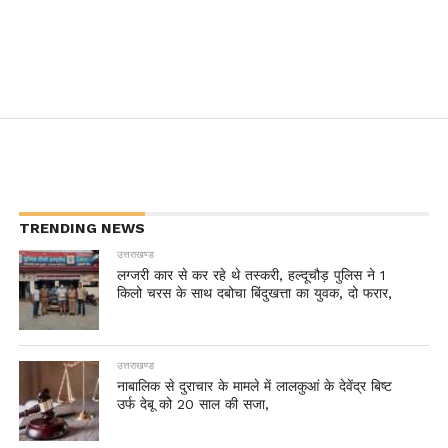
TRENDING NEWS
उत्तराखण्ड
लग्जरी कार से कर रहे थे तस्करी, हल्दूचौड़ पुलिस ने 1
किलो चरस के साथ दबोचा बिंदुखत्ता का युवक, दो फरार,
उत्तराखण्ड
नाबालिक से दुराचार के मामले में लालकुआं के देवेंद्र बिष्ट
उर्फ देबू को 20 साल की सजा,