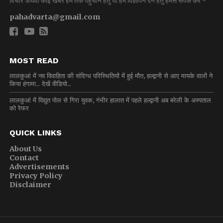
विचार अथवा कोई खबर हम तक पहुंचाने हेतु या हमें विज्ञापन देने हेतु हमसे संपर्क करें -
pahadvarta@gmail.com
MOST READ
लालकुआं में नव विवाहिता की संदिग्ध परिस्थितियों में हुई मौत, हल्द्वानी से आए मायके वालों ने
किया हंगामा.. देखें वीडियो..
लालकुआं में विद्युत पोल से गिरा युवक, गंभीर हालात में पहले हल्द्वानी अब बरेली के अस्पताल
को रेफर
QUICK LINKS
About Us
Contact
Advertisements
Privacy Policy
Disclaimer