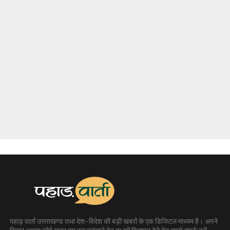
पहाड़ वार्ता उत्तराखण्ड तथा देश-विदेश की बड़ी खबरों के एक डिजिटल माध्यम है। अपने