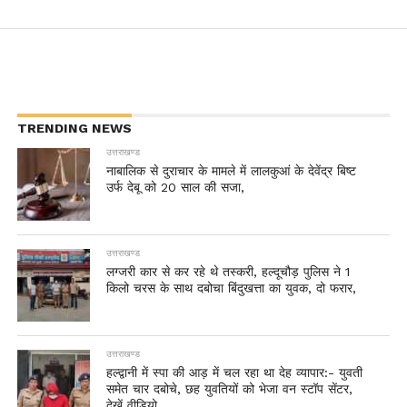
TRENDING NEWS
उत्तराखण्ड
नाबालिक से दुराचार के मामले में लालकुआं के देवेंद्र बिष्ट
उर्फ देबू को 20 साल की सजा,
उत्तराखण्ड
लग्जरी कार से कर रहे थे तस्करी, हल्दूचौड़ पुलिस ने 1
किलो चरस के साथ दबोचा बिंदुखत्ता का युवक, दो फरार,
उत्तराखण्ड
हल्द्वानी में स्पा की आड़ में चल रहा था देह व्यापार:- युवती
समेत चार दबोचे, छह युवतियों को भेजा वन स्टॉप सेंटर,
देखें वीडियो..