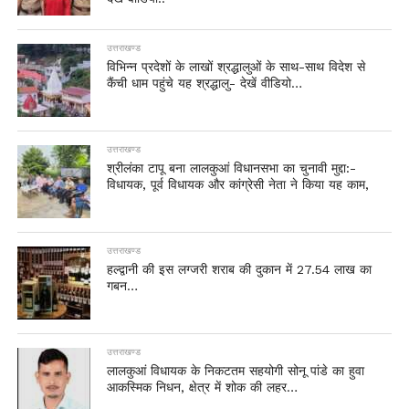
उत्तराखण्ड
विभिन्न प्रदेशों के लाखों श्रद्धालुओं के साथ-साथ विदेश से
कैंची धाम पहुंचे यह श्रद्धालु- देखें वीडियो…
उत्तराखण्ड
श्रीलंका टापू बना लालकुआं विधानसभा का चुनावी मुद्दा:-
विधायक, पूर्व विधायक और कांग्रेसी नेता ने किया यह काम,
उत्तराखण्ड
हल्द्वानी की इस लग्जरी शराब की दुकान में 27.54 लाख का
गबन…
उत्तराखण्ड
लालकुआं विधायक के निकटतम सहयोगी सोनू पांडे का हुवा
आकस्मिक निधन, क्षेत्र में शोक की लहर…