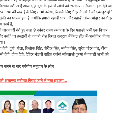
सका नतीजा है आज दमुवादूंगा के हजारों लोगों को सरकार मालिकाना हक देने जा
 ग्राम की लड़ाई के लिए संघर्ष करेगा, जिसके लिए क्षेत्र के लोगों को एकजुट होने
्कृति का ध्वजवाहक है, क्योंकि हमारी पहाड़ी भाषा और पहाड़ी तीज त्योंहार को क्षेत्र
कार्य है,
डे ने जानकारी देते हुए कहा 9 नवंबर राज्य स्थापना के दिन पहाड़ी आर्मी एक विचार
 और क्यों” जो हल्द्वानी के नवाबी रोड स्थित रूद्राक्ष बैंक्विट हॉल में आयोजित किया
िया।
ा देवी, दुर्गा, गीता, तिलोक सिंह, वीरेंद्र सिंह, मनोज सिंह, सुरेश चंद्र पांडे, गीता
ी देवी, दीपा देवी, देवेंद्र भंडारी सहित दर्जनों महिलाओ पुरुषो ने पहाड़ी आर्मी की
रहण करने के बाद पर्वतीय समुदाय के लोग
ों की अचानक तबीयत बिगड़ जाने से मचा हड़कंप…