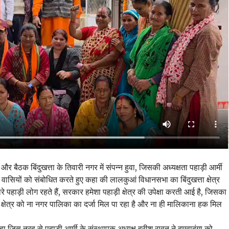
बैठक बिंदुखत्ता के तिवारी नगर में संपन्न हुवा, जिसकी अध्यक्षता पहाड़ी आर्मी
षेत्र वासियों को संबोधित करते हुए कहा की लालकुआं विधानसभा का बिंदुखत्ता क्षेत्र
सारे पहाड़ी लोग रहते हैं, सरकार हमेशा पहाड़ी क्षेत्र की उपेक्षा करती आई है, जिसका
्ता क्षेत्र को ना नगर पालिका का दर्जा मिल पा रहा है और ना ही मालिकाना हक मिल
हा जिस तरह से पहाड़ी आर्मी के संस्थापक अध्यक्ष हरीश रावत ने दमुवादूंगा को