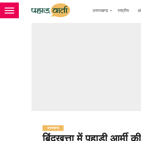
उत्तराखण्ड
राष्ट्रीय
अं
उत्तराखण्ड
बिंदुखत्ता में पहाड़ी आर्म