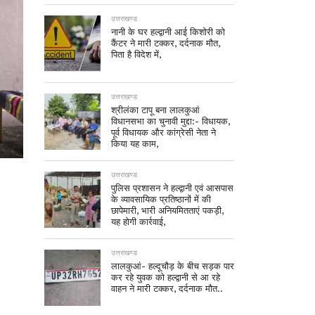
उत्तराखण्ड
नानी के घर हल्द्वानी आई किशोरी को
कैंटर ने मारी टक्कर, दर्दनाक मौत,
पिता है विदेश में,
उत्तराखण्ड
श्रीलंका टापू बना लालकुआं
विधानसभा का चुनावी मुद्दा:- विधायक,
पूर्व विधायक और कांग्रेसी नेता ने
किया यह काम,
उत्तराखण्ड
पुलिस प्रशासन ने हल्द्वानी एवं आसपास
के व्यावसायिक प्रतिष्ठानों में की
छापेमारी, भारी अनियमितताएं पकड़ी,
यह होगी कार्रवाई,
उत्तराखण्ड
लालकुआं- हल्दूचौड़ के बीच सड़क पार
कर रहे युवक को हल्द्वानी से आ रहे
वाहन ने मारी टक्कर, दर्दनाक मौत..