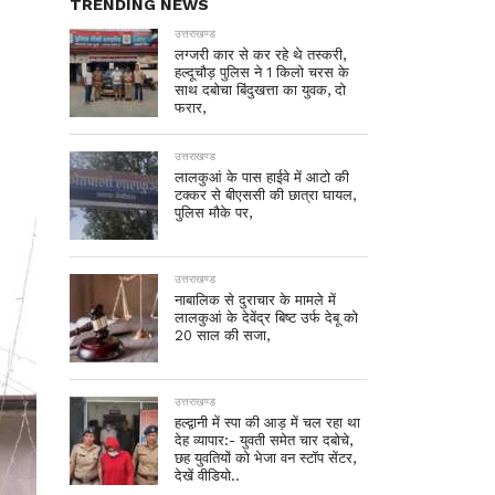
TRENDING NEWS
उत्तराखण्ड
लग्जरी कार से कर रहे थे तस्करी,
हल्दूचौड़ पुलिस ने 1 किलो चरस के
साथ दबोचा बिंदुखत्ता का युवक, दो
फरार,
उत्तराखण्ड
लालकुआं के पास हाईवे में आटो की
टक्कर से बीएससी की छात्रा घायल,
पुलिस मौके पर,
उत्तराखण्ड
नाबालिक से दुराचार के मामले में
लालकुआं के देवेंद्र बिष्ट उर्फ देबू को
20 साल की सजा,
उत्तराखण्ड
हल्द्वानी में स्पा की आड़ में चल रहा था
देह व्यापार:- युवती समेत चार दबोचे,
छह युवतियों को भेजा वन स्टॉप सेंटर,
देखें वीडियो..