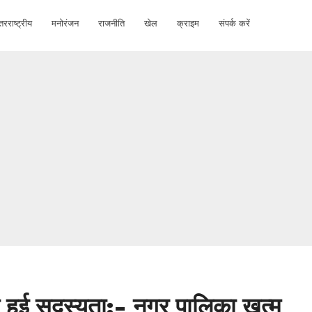
तरराष्ट्रीय
मनोरंजन
राजनीति
खेल
क्राइम
संपर्क करें
ी की हुई सदस्यता:- नगर पालिका खत्म