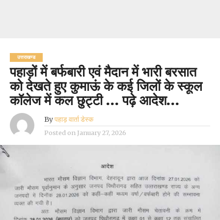
उत्तराखण्ड
पहाड़ों में बर्फबारी एवं मैदान में भारी बरसात
को देखते हुए कुमाऊं के कई जिलों के स्कूल
कॉलेज में कल छुट्टी … पढ़े आदेश…
By
पहाड़ वार्ता डेस्क
Posted on
January 27, 2026