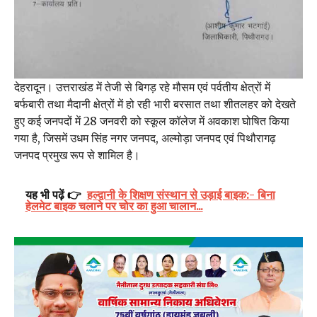
देहरादून। उत्तराखंड में तेजी से बिगड़ रहे मौसम एवं पर्वतीय क्षेत्रों में
बर्फबारी तथा मैदानी क्षेत्रों में हो रही भारी बरसात तथा शीतलहर को देखते
हुए कई जनपदों में 28 जनवरी को स्कूल कॉलेज में अवकाश घोषित किया
गया है, जिसमें उधम सिंह नगर जनपद, अल्मोड़ा जनपद एवं पिथौरागढ़
जनपद प्रमुख रूप से शामिल है।
यह भी पढ़ें 👉
हल्द्वानी के शिक्षण संस्थान से उड़ाई बाइक:- बिना
हेलमेट बाइक चलाने पर चोर का हुआ चालान...