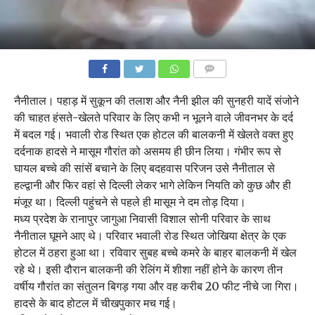
COMMENTS
नैनीताल। पहाड़ में सुकून की तलाश और नैनी झील की सुनहरी यादें संजोने
की चाहत हंसते-खेलते परिवार के लिए कभी न भूलने वाले जीवनभर के दर्द
में बदल गई। भवाली रोड स्थित एक होटल की बालकनी में खेलते वक्त हुए
दर्दनाक हादसे ने मासूम गौरांत को असमय ही छीन लिया। गंभीर रूप से
घायल बच्चे की सांसें बचाने के लिए बदहवास परिजन उसे नैनीताल से
हल्द्वानी और फिर वहां से दिल्ली लेकर भागे लेकिन नियति को कुछ और ही
मंजूर था। दिल्ली पहुंचने से पहले ही मासूम ने दम तोड़ दिया।
मध्य प्रदेश के रानापुर जागुआ निवासी विशाल सोनी परिवार के साथ
नैनीताल घूमने आए थे। परिवार भवाली रोड स्थित जोखिया क्षेत्र के एक
होटल में ठहरा हुआ था। रविवार सुबह बच्चे कमरे के बाहर बालकनी में खेल
रहे थे। इसी दौरान बालकनी की रेलिंग में शीशा नहीं होने के कारण तीन
वर्षीय गौरांत का संतुलन बिगड़ गया और वह करीब 20 फीट नीचे जा गिरा।
हादसे के बाद होटल में चीखपुकार मच गई।