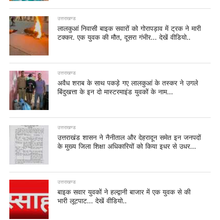
उत्तराखण्ड
लालकुआं निवासी बाइक सवारों को गोरापड़ाव में ट्रक ने मारी
टक्कर. एक युवक की मौत, दूसरा गंभीर… देखें वीडियो..
उत्तराखण्ड
अवैध शराब के साथ पकड़े गए लालकुआं के तस्कर ने उगले
बिंदुखत्ता के इन दो मास्टरमाइंड युवकों के नाम…
उत्तराखण्ड
उत्तराखंड शासन ने नैनीताल और देहरादून समेत इन जनपदों
के मुख्य जिला शिक्षा अधिकारियों को किया इधर से उधर…
उत्तराखण्ड
बाइक सवार युवकों ने हल्द्वानी बाजार में एक युवक से की
भारी लूटपाट… देखें वीडियो..