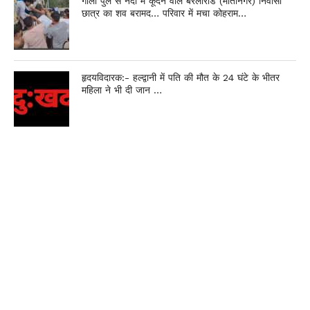
गौला पुल से नदी में कूदने वाले बरेलीरोड (मोतीनगर) निवासी
छात्र का शव बरामद… परिवार में मचा कोहराम…
हृदयविदारक:- हल्द्वानी में पति की मौत के 24 घंटे के भीतर
महिला ने भी दी जान …