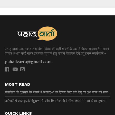
पहाड़ वार्ता उत्तराखण्ड तथा देश-विदेश की बड़ी खबरों के एक डिजिटल माध्यम है। अपने
विचार अथवा कोई खबर हम तक पहुंचाने हेतु या हमें विज्ञापन देने हेतु हमसे संपर्क करें -
pahadvarta@gmail.com
MOST READ
नाबालिक से दुराचार के मामले में लालकुआं के देवेंद्र बिष्ट उर्फ देबू को 20 साल की सजा,
छापेमारी में लालकुआं/बिंदुखत्ता में अवैध क्लिनिक किये सीज, 50000 का ठोका जुर्माना
QUICK LINKS