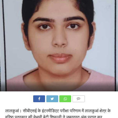
COMMENTS
लालकुआं। सीबीएसई के इंटरमीडिएट परीक्षा परिणाम में लालकुआं क्षेत्र के
वरिष्ठ पत्रकार की मेधावी बेटी शिफाली ने जबरदस्त अंक प्राप्त कर