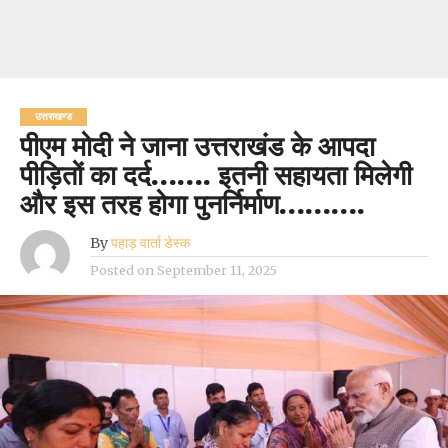
उत्तराखण्ड
पीएम मोदी ने जाना उत्तराखंड के आपदा
पीड़ितों का दर्द……. इतनी सहायता मिलेगी
और इस तरह होगा पुनर्निर्माण……….
By
पहाड़ वार्ता डेस्क
Posted on
September 11, 2025