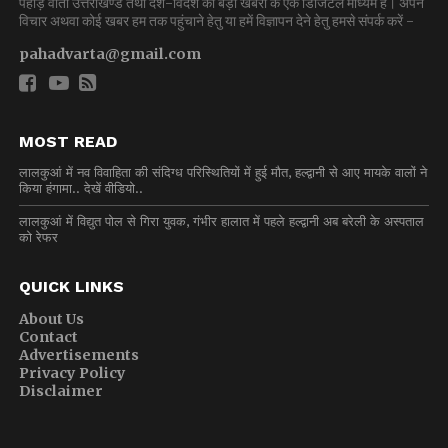
पहाड़ वार्ता उत्तराखण्ड तथा देश-विदेश की बड़ी खबरों के एक डिजिटल माध्यम है। अपने
विचार अथवा कोई खबर हम तक पहुंचाने हेतु या हमें विज्ञापन देने हेतु हमसे संपर्क करें -
pahadvarta@gmail.com
MOST READ
लालकुआं में नव विवाहिता की संदिग्ध परिस्थितियों में हुई मौत, हल्द्वानी से आए मायके वालों ने
किया हंगामा.. देखें वीडियो..
लालकुआं में विद्युत पोल से गिरा युवक, गंभीर हालात में पहले हल्द्वानी अब बरेली के अस्पताल
को रेफर
QUICK LINKS
About Us
Contact
Advertisements
Privacy Policy
Disclaimer