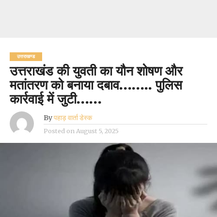
उत्तराखण्ड
उत्तराखंड की युवती का यौन शोषण और
मतांतरण को बनाया दबाव…….. पुलिस
कार्रवाई में जुटी……
By
पहाड़ वार्ता डेस्क
Posted on
August 5, 2025