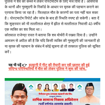
पुलिस ने शव को कब्जे में लेकर पोस्टमार्टम के लिए भेज दिया है। आसपास
के थानों और गुमशुदगी के रिकॉर्ड के आधार पर मृतक की पहचान कराने का
प्रयास किया जा रहा है। फिलहाल मौत के कारणों का पता नहीं चल सका
है। पोस्टमार्टम रिपोर्ट और जांच के बाद ही स्थिति स्पष्ट हो सकेगी। बता दें
कि शुक्रवार को भी तल्लीताल क्षेत्र में झील से मल्लीताल निवासी 45 वर्षीय
एक व्यक्ति का शव मिला था।
कोतवाल राजेन्द्र रावत ने बताया कि शव मोर्चरी में रखवा दिया है। उन्होंने
आमजन से अपील की है कि यदि किसी व्यक्ति की गुमशुदगी की जानकारी हो
या मृतक की पहचान के संबंध में कोई सूचना हो तो तत्काल पुलिस को सूचित
करें।
यह भी पढ़ें 👉
हल्द्वानी में नीट की तैयारी कर रही छात्रा की हुई
संदिग्ध परिस्थितियों में मौत को लेकर पुलिस ने शुरू की जांच..