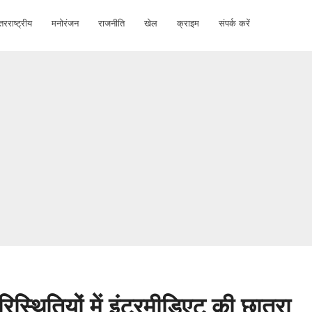
तरराष्ट्रीय
मनोरंजन
राजनीति
खेल
क्राइम
संपर्क करें
 परिस्थितियों में इंटरमीडिएट की छात्रा