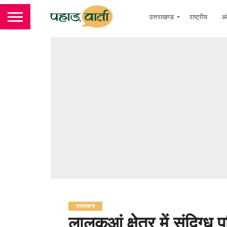
उत्तराखण्ड
राष्ट्रीय
अं
उत्तराखण्ड
लालकुआं क्षेत्र में संदिग्ध