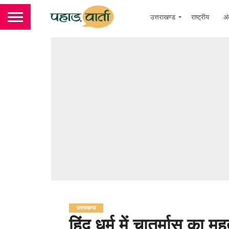
उत्तराखण्ड
राष्ट्रीय
अं
उत्तराखण्ड
हिंदू धर्म में चातुर्मास क