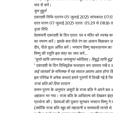
भाव से करें।
शुभ मुहूर्त
एकादशी तिथि प्रारंभ 05 जुलाई 2025 सांयकाल 07:0
व्रत पारण 07 जुलाई 2025 प्रातः 05:29 से 08:16
पूजा विधि
देवशयनी एकादशी के दिन प्रातः घर व मंदिर को स्वच्छ करन
का स्मरण करें। इसके बाद पीले रंग का आसन बिछाकर उस प
दीप, पीले फूल अर्पित करें। भगवान विष्णु सहस्त्रनाम क
विष्णु की स्तुति इस मंत्र का जाप करें…
‘सुप्ते त्वयि जगन्नाथ जगत्सुप्तं भवेदिदम्। विबुद्धे त्वयि बु
‘ एकादशी के दिन विधिपूर्वक फलाहार कर उपवाव रखें व 
कई जातकों के मस्तिष्क में यह सवाल अवश्य आता होगा कि दे
इस परिपेक्ष में अनेक कथाएं हमारे पुराणों में लिखी गई है
राजा बलि को दिया वरदान
वामन पुराण के अनुसार असुरों के राजा बलि ने अपने बल 
अहंकार भर गया। राजा बलि के आधिपत्य को देखकर इंद्र
प्रार्थना की। देवताओं की पुकार सुनकर भगवान विष्णु ने
(क्योंकि राजा बलि खुद को महादानी व सत्यवादी मानते थे।