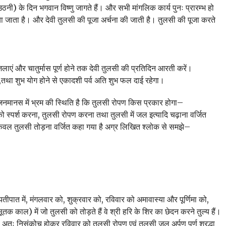
ठनी) के दिन भगवान विष्णु जागते हैं। और सभी मांगलिक कार्य पुनः प्रारम्भ हो
 जाता है। और देवी तुलसी की पूजा अर्चना की जाती है। तुलसी की पूजा करते
ाएं और चातुर्मास पूर्ण होने तक देवी तुलसी की प्रतिदिन आरती करें।
ग,तथा शुभ योग होने से एकादशी पर्व अति शुभ फल दाई रहेगा।
जनमानस में भ्रम की स्थिति है कि तुलसी रोपण किस प्रकार होगा–
 स्पर्श करना, तुलसी रोपण करना तथा तुलसी में जल इत्यादि चढ़ाना वर्जित
को केवल तुलसी तोड़ना वर्जित कहा गया है अग्र लिखित श्लोक से समझे–
, व्यतीपात में, मंगलवार को, शुक्रवार को, रविवार को अमावास्या और पूर्णिमा को,
ूतक काल) में जो तुलसी को तोड़ते हैं वे श्री हरि के शिर का छेदन करने तुल्य हैं।
। अतः निसंकोच होकर रविवार को तुलसी रोपण एवं तुलसी जल अर्पण पूर्ण श्रद्धा