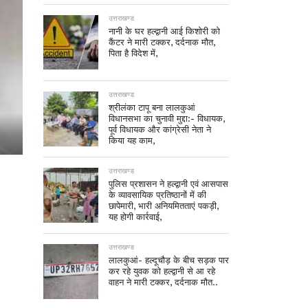
उत्तराखण्ड
नानी के घर हल्द्वानी आई किशोरी को
कैंटर ने मारी टक्कर, दर्दनाक मौत,
पिता है विदेश में,
उत्तराखण्ड
श्रीलंका टापू बना लालकुआं
विधानसभा का चुनावी मुद्दा:- विधायक,
पूर्व विधायक और कांग्रेसी नेता ने
किया यह काम,
उत्तराखण्ड
पुलिस प्रशासन ने हल्द्वानी एवं आसपास
के व्यावसायिक प्रतिष्ठानों में की
छापेमारी, भारी अनियमितताएं पकड़ी,
यह होगी कार्रवाई,
उत्तराखण्ड
लालकुआं- हल्दूचौड़ के बीच सड़क पार
कर रहे युवक को हल्द्वानी से आ रहे
वाहन ने मारी टक्कर, दर्दनाक मौत..