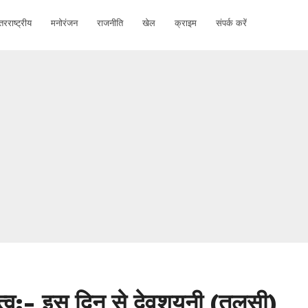
तरराष्ट्रीय
मनोरंजन
राजनीति
खेल
क्राइम
संपर्क करें
ा महत्व:- इस दिन से देवशयनी (तुलसी)