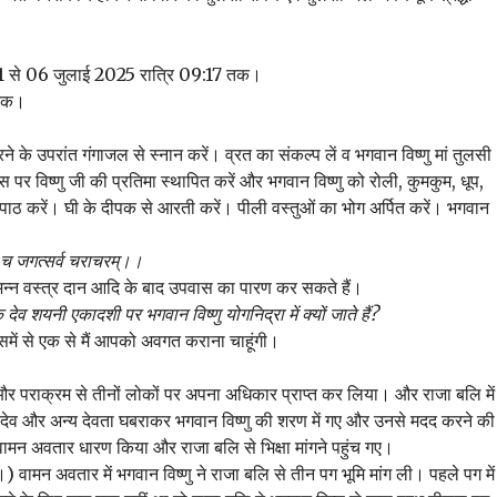
1 से 06 जुलाई 2025 रात्रि 09:17 तक।
 तक।
े के उपरांत गंगाजल से स्नान करें। व्रत का संकल्प लें व भगवान विष्णु मां तुलसी
र विष्णु जी की प्रतिमा स्थापित करें और भगवान विष्णु को रोली, कुमकुम, धूप,
ा पाठ करें। घी के दीपक से आरती करें। पीली वस्तुओं का भोग अर्पित करें। भगवान
द्धं च जगत्सर्व चराचरम्।।
अन्न वस्त्र दान आदि के बाद उपवास का पारण कर सकते हैं।
व शयनी एकादशी पर भगवान विष्णु योगनिद्रा में क्यों जाते हैं?
 जिसमें से एक से मैं आपको अवगत कराना चाहूंगी।
और पराक्रम से तीनों लोकों पर अपना अधिकार प्राप्त कर लिया। और राजा बलि में
देव और अन्य देवता घबराकर भगवान विष्णु की शरण में गए और उनसे मदद करने की
 वामन अवतार धारण किया और राजा बलि से भिक्षा मांगने पहुंच गए।
) वामन अवतार में भगवान विष्णु ने राजा बलि से तीन पग भूमि मांग ली। पहले पग में