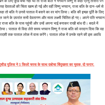
े के लिए कुछ बचा नहीं था तो राजा बलि ने भगवान विष्णु से कहा प्रभु तीसरा पग
ह देवताओं की चिंता खत्म हो गई और वहीं विष्णु भगवान, राजा बलि के दान-धर्म से
 कहा तो बलि ने उनसे पाताल में बसने का वर मांग लिया। बलि की इच्छा पूर्ति के लिए
ल जाने के उपरांत सभी देवतागण और माता लक्ष्मी चिंतित हो गए। अपने पति भगवान
कर राजा बलि के पास पहुंची और उन्हें अपना भाई बनाकर राखी बांध दी। बदले में
िया। पाताल से विदा लेते समय भगवान विष्णु ने राजा बलि को वरदान दिया कि वह
 एकादशी तक पाताल लोक में वास करेंगे। पाताल लोक में उनके रहने की इस अवधि
दूचौड़ पुलिस ने 1 किलो चरस के साथ दबोचा बिंदुखत्ता का युवक, दो फरार,