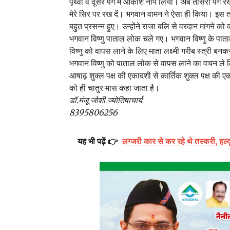
पृथ्वी व दूसरे पग में आकाश नाप लिया। अब तीसरा पग रखन
मेरे सिर पर रख दें। भगवान वामन ने ऐसा ही किया। इस तर
बहुत प्रसन्न हुए। उन्होंने राजा बलि से वरदान मांगने को
भगवान विष्णु पाताल लोक चले गए। भगवान विष्णु के पाता
विष्णु को वापस लाने के लिए माता लक्ष्मी गरीब स्त्री बन
भगवान विष्णु को पाताल लोक से वापस लाने का वचन ले ल
आषाढ़ शुक्ल पक्ष की एकादशी से कार्तिक शुक्ल पक्ष की
को ही चातुर मास कहा जाता है।
डॉ.मंजू जोशी ज्योतिषाचार्य
8395806256
यह भी पढ़ें 👉
लग्जरी कार से कर रहे थे तस्करी, हल्