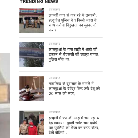
TRENDING NEWS
उत्तराखण्ड
लग्जरी कार से कर रहे थे तस्करी,
हल्दूचौड़ पुलिस ने 1 किलो चरस के
साथ दबोचा बिंदुखत्ता का युवक, दो
फरार,
उत्तराखण्ड
लालकुआं के पास हाईवे में आटो की
टक्कर से बीएससी की छात्रा घायल,
पुलिस मौके पर,
उत्तराखण्ड
नाबालिक से दुराचार के मामले में
लालकुआं के देवेंद्र बिष्ट उर्फ देबू को
20 साल की सजा,
उत्तराखण्ड
हल्द्वानी में स्पा की आड़ में चल रहा था
देह व्यापार:- युवती समेत चार दबोचे,
छह युवतियों को भेजा वन स्टॉप सेंटर,
देखें वीडियो..