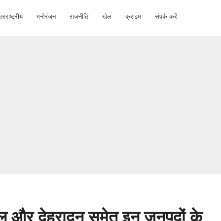
तरराष्ट्रीय
मनोरंजन
राजनीति
खेल
क्राइम
संपर्क करें
ाल और देहरादून समेत इन जनपदों के