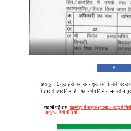
देहरादून। 1 जुलाई से नया सत्र शुरू होने के मौके पर लंबे 
ने इधर से उधर किया है। यह निर्णय विभिन्न जनपदों में चुस्त 
यह भी पढ़ें 👉
अल्मोड़ा में सड़क हादसा:- खाई में गि
नाजुक... देखें वीडियो