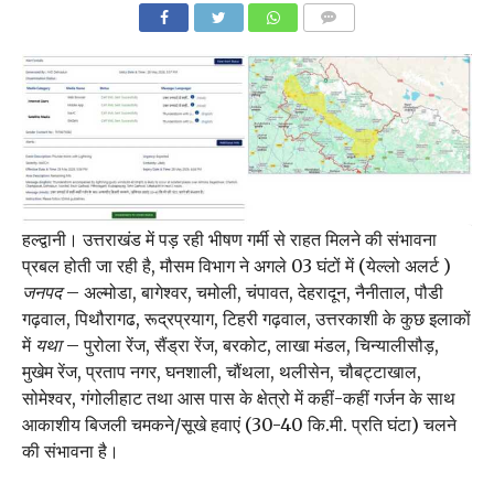
COMMENTS
हल्द्वानी। उत्तराखंड में पड़ रही भीषण गर्मी से राहत मिलने की संभावना
प्रबल होती जा रही है, मौसम विभाग ने अगले 03 घंटों में (येल्लो अलर्ट )
जनपद
– अल्मोडा, बागेश्वर, चमोली, चंपावत, देहरादून, नैनीताल, पौडी
गढ़वाल, पिथौरागढ, रूद्रप्रयाग, टिहरी गढ़वाल, उत्तरकाशी के कुछ इलाकों
में
यथा
– पुरोला रेंज, सैंड्रा रेंज, बरकोट, लाखा मंडल, चिन्यालीसौड़,
मुखेम रेंज, प्रताप नगर, घनशाली, चौंथला, थलीसेन, चौबट्टाखाल,
सोमेश्वर, गंगोलीहाट तथा आस पास के क्षेत्रो में कहीं-कहीं गर्जन के साथ
आकाशीय बिजली चमकने/सूखे हवाएं (30-40 कि.मी. प्रति घंटा) चलने
की संभावना है।