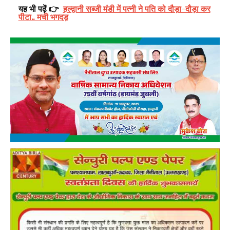
यह भी पढ़ें 👉
हल्द्वानी सब्जी मंडी में पत्नी ने पति को दौड़ा-दौड़ा कर
पीटा.. मची भगदड़