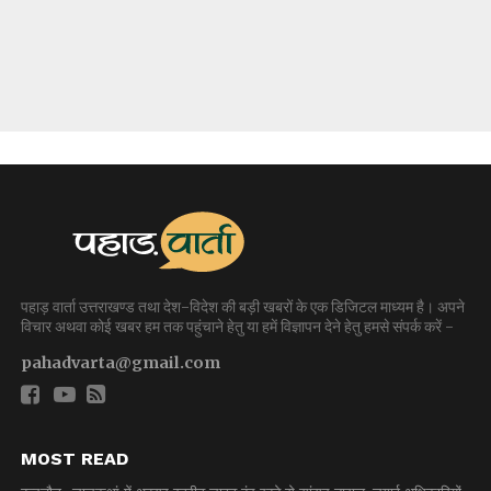
पहाड़ वार्ता उत्तराखण्ड तथा देश-विदेश की बड़ी खबरों के एक डिजिटल माध्यम है। अपने
विचार अथवा कोई खबर हम तक पहुंचाने हेतु या हमें विज्ञापन देने हेतु हमसे संपर्क करें -
pahadvarta@gmail.com
MOST READ