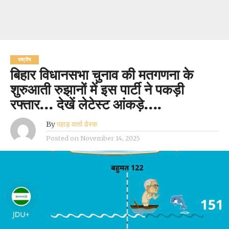
राष्ट्रीय
बिहार विधानसभा चुनाव की मतगणना के
शुरुआती रुझानों में इस पार्टी ने पकड़ी
रफ्तार… देखें लेटेस्ट आंकड़े….
By
पहाड़ वार्ता डेस्क
Posted on
November 14, 2025