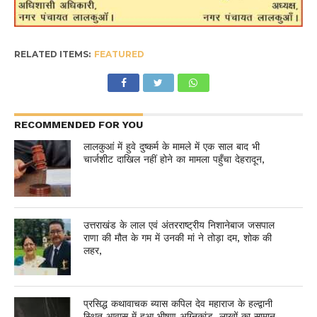
RELATED ITEMS:
FEATURED
RECOMMENDED FOR YOU
लालकुआं में हुवे दुष्कर्म के मामले में एक साल बाद भी
चार्जशीट दाखिल नहीं होने का मामला पहुँचा देहरादून,
उत्तराखंड के लाल एवं अंतरराष्ट्रीय निशानेबाज जसपाल
राणा की मौत के गम में उनकी मां ने तोड़ा दम, शोक की
लहर,
प्रसिद्ध कथावाचक ब्यास कपिल देव महाराज के हल्द्वानी
स्थित आवास में हुआ भीषण अग्निकांड, लाखों का सामान