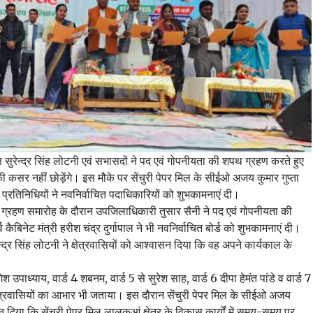
सुरेन्द्र सिंह लोटनी एवं सभासदों ने पद एवं गोपनीयता की शपथ ग्रहण करते हुए
कसर नहीं छोड़ेंगे। इस मौके पर सेंचुरी पेपर मिल के सीईओ अजय कुमार गुप्ता
े प्रतिनिधियों ने नवनिर्वाचित पदाधिकारियों को शुभकामनाएं दी।
पथ ग्रहण समारोह के दौरान उपजिलाधिकारी तुसार सैनी ने पद एवं गोपनीयता की
 कैबिनेट मंत्री हरीश चंद्र दुर्गापाल ने भी नवनिर्वाचित बोर्ड को शुभकामनाएं दी।
न्द्र सिंह लोटनी ने क्षेत्रवासियों को आश्वासन दिया कि वह अपने कार्यकाल के
योगेश उपाध्याय, वार्ड 4 शबनम, वार्ड 5 से सुरेश साह, वार्ड 6 दीपा हेमंत पांडे व वार्ड 7
 क्षेत्रवासियों का आभार भी जताया। इस दौरान सेंचुरी पेपर मिल के सीईओ अजय
ासन दिया कि सेंचुरी पेपर मिल लालकुआं क्षेत्र के विकास कार्यों में समय-समय पर