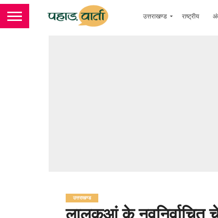
उत्तराखण्ड
राष्ट्रीय
अं
उत्तराखण्ड
लालकुआं के नवनिर्वाचित च