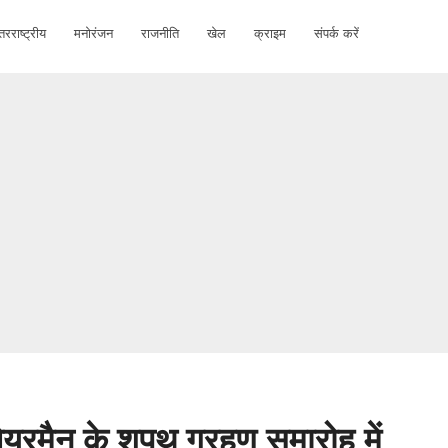
तरराष्ट्रीय
मनोरंजन
राजनीति
खेल
क्राइम
संपर्क करें
ेयरमैन के शपथ ग्रहण समारोह में