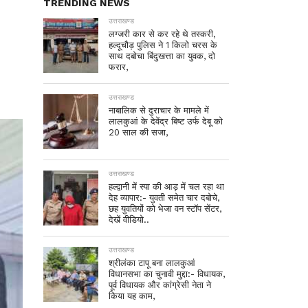
TRENDING NEWS
उत्तराखण्ड
लग्जरी कार से कर रहे थे तस्करी,
हल्दूचौड़ पुलिस ने 1 किलो चरस के
साथ दबोचा बिंदुखत्ता का युवक, दो
फरार,
उत्तराखण्ड
नाबालिक से दुराचार के मामले में
लालकुआं के देवेंद्र बिष्ट उर्फ देबू को
20 साल की सजा,
उत्तराखण्ड
हल्द्वानी में स्पा की आड़ में चल रहा था
देह व्यापार:- युवती समेत चार दबोचे,
छह युवतियों को भेजा वन स्टॉप सेंटर,
देखें वीडियो..
उत्तराखण्ड
श्रीलंका टापू बना लालकुआं
विधानसभा का चुनावी मुद्दा:- विधायक,
पूर्व विधायक और कांग्रेसी नेता ने
किया यह काम,