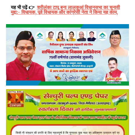
यह भी पढ़ें 👉
श्रीलंका टापू बना लालकुआं विधानसभा का चुनावी
मुद्दा:- विधायक, पूर्व विधायक और कांग्रेसी नेता ने किया यह काम,