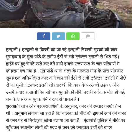
COMMENTS
हल्द्वानी। हल्द्वानी से दिल्ली को जा रहे हल्द्वानी निवासी युवकों की कार
मुरादाबाद के मुंडा पांडे के समीप ईटों से लदे ट्रैक्टर ट्राली से भिड़ गई।
हाईवे पर हुए रोंगटे खड़े कर देने वाले हादसे उत्तराखंड के चार परिवारों में
कोहराम मच गया है। मूंढापांडे थाना क्षेत्र के मनकरा मोड़ के पास सोमवार
सुबह एक अनियंत्रित कार आगे चल रही ईंटों से लदी ट्रैक्टर-ट्रॉली में पीछे
से जा घुसी। टक्कर इतनी जोरदार थी कि कार के परखच्चे उड़ गए और
उसमें सवार हल्द्वानी निवासी चार युवकों की मौके पर ही दर्दनाक मौत हो गई,
जबकि एक अन्य युवक गंभीर रूप से घायल है।
शुरुआती जांच और प्रत्यक्षदर्शियों के अनुसार, कार की रफ्तार काफी तेज
थी। अनुमान लगाया जा रहा है कि चालक को नींद की झपकी आने की वजह
से कार पर से नियंत्रण खोना बताया जा रहा है। मूंढापांडे पुलिस ने मौके पर
पहुँचकर स्थानीय लोगों की मदद से कार को काटकर शवों को बाहर