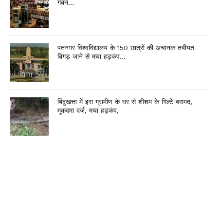
गबन…
पंतनगर विश्वविद्यालय के 150 छात्रों की अचानक तबीयत
बिगड़ जाने से मचा हड़कंप…
बिंदुखत्ता में इस ग्रामीण के घर से शीशम के गिल्टे बरामद,
मुकदमा दर्ज, मचा हड़कंप,