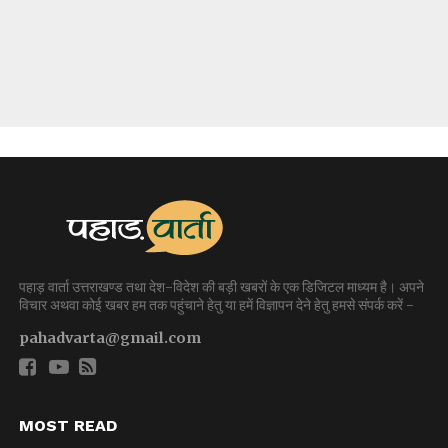
पहाड़ वार्ता उत्तराखण्ड तथा देश-विदेश की बड़ी खबरों के एक डिजिटल माध्यम है। अपने
विचार अथवा कोई खबर हम तक पहुंचाने हेतु या हमें विज्ञापन देने हेतु हमसे संपर्क करें -
pahadvarta@gmail.com
MOST READ