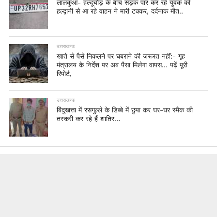
लालकुआं- हल्दूचौड़ के बीच सड़क पार कर रहे युवक को
हल्द्वानी से आ रहे वाहन ने मारी टक्कर, दर्दनाक मौत..
उत्तराखण्ड
खाते से पैसे निकलने पर घबराने की जरूरत नहीं:- गृह
मंत्रालय के निर्देश पर अब पैसा मिलेगा वापस… पढ़ें पूरी
रिपोर्ट,
उत्तराखण्ड
बिंदुखत्ता में रसगुल्ले के डिब्बे में छुपा कर घर-घर स्मैक की
तस्करी कर रहे हैं शातिर…