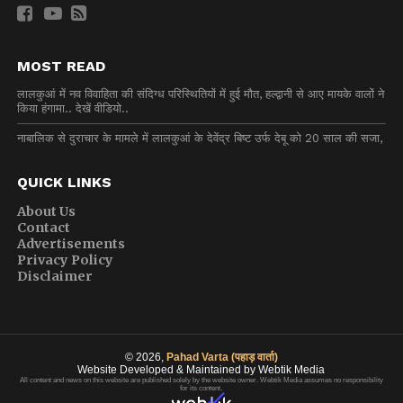
MOST READ
लालकुआं में नव विवाहिता की संदिग्ध परिस्थितियों में हुई मौत, हल्द्वानी से आए मायके वालों ने
किया हंगामा.. देखें वीडियो..
नाबालिक से दुराचार के मामले में लालकुआं के देवेंद्र बिष्ट उर्फ देबू को 20 साल की सजा,
QUICK LINKS
About Us
Contact
Advertisements
Privacy Policy
Disclaimer
© 2026,
Pahad Varta (पहाड़ वार्ता)
Website Developed & Maintained by Webtik Media
All content and news on this website are published solely by the website owner. Webtik Media assumes no responsibility
for its content.