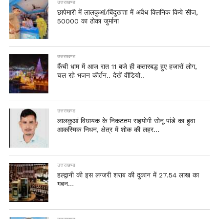
उत्तराखण्ड
छापेमारी में लालकुआं/बिंदुखत्ता में अवैध क्लिनिक किये सीज,
50000 का ठोका जुर्माना
उत्तराखण्ड
कैंची धाम में आज रात 11 बजे ही कतारबद्ध हुए हजारों लोग,
चल रहे भजन कीर्तन.. देखें वीडियो..
उत्तराखण्ड
लालकुआं विधायक के निकटतम सहयोगी सोनू पांडे का हुवा
आकस्मिक निधन, क्षेत्र में शोक की लहर…
उत्तराखण्ड
हल्द्वानी की इस लग्जरी शराब की दुकान में 27.54 लाख का
गबन…