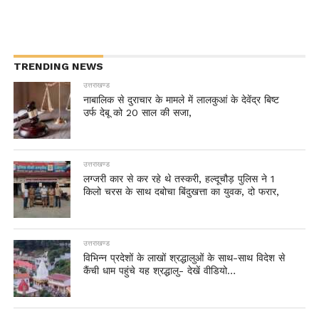
TRENDING NEWS
उत्तराखण्ड
नाबालिक से दुराचार के मामले में लालकुआं के देवेंद्र बिष्ट
उर्फ देबू को 20 साल की सजा,
उत्तराखण्ड
लग्जरी कार से कर रहे थे तस्करी, हल्दूचौड़ पुलिस ने 1
किलो चरस के साथ दबोचा बिंदुखत्ता का युवक, दो फरार,
उत्तराखण्ड
विभिन्न प्रदेशों के लाखों श्रद्धालुओं के साथ-साथ विदेश से
कैंची धाम पहुंचे यह श्रद्धालु- देखें वीडियो…