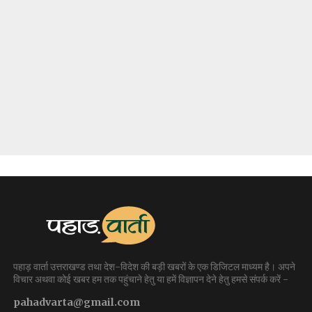
पहाड़ वार्ता उत्तराखण्ड तथा देश-विदेश की बड़ी खबरों के एक डिजिटल माध्यम है। अपने
विचार अथवा कोई खबर हम तक पहुंचाने हेतु या हमें विज्ञापन देने हेतु हमसे संपर्क करें -
pahadvarta@gmail.com