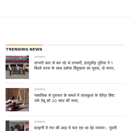
TRENDING NEWS
उत्तराखण्ड
लग्जरी कार से कर रहे थे तस्करी, हल्दूचौड़ पुलिस ने 1
किलो चरस के साथ दबोचा बिंदुखत्ता का युवक, दो फरार,
उत्तराखण्ड
नाबालिक से दुराचार के मामले में लालकुआं के देवेंद्र बिष्ट
उर्फ देबू को 20 साल की सजा,
उत्तराखण्ड
हल्द्वानी में स्पा की आड़ में चल रहा था देह व्यापार:- युवती