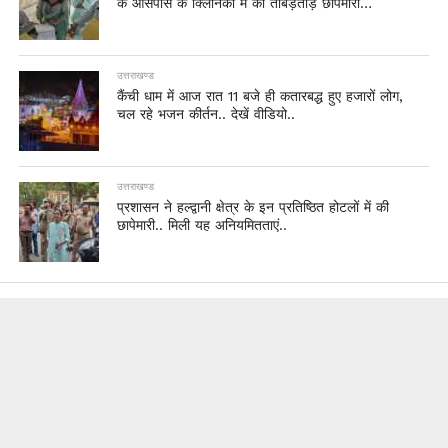
के आसपास के क्लिनिको में की ताबड़तोड़ छापेमारी…
उत्तराखण्ड
कैंची धाम में आज रात 11 बजे ही कतारबद्ध हुए हजारों लोग,
चल रहे भजन कीर्तन.. देखें वीडियो..
उत्तराखण्ड
प्रशासन ने हल्द्वानी क्षेत्र के इन प्रतिष्ठित होटलों में की
छापेमारी.. मिली यह अनियमितताएं..