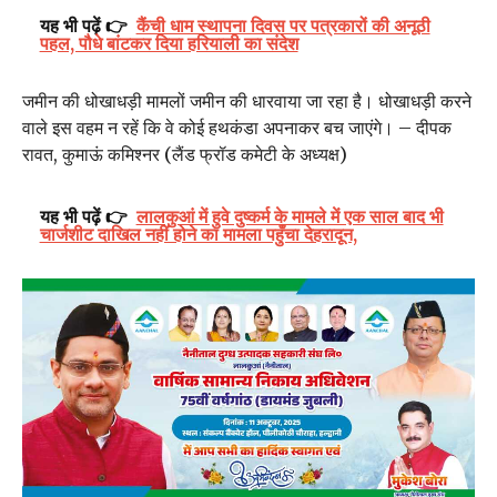
यह भी पढ़ें 👉
कैंची धाम स्थापना दिवस पर पत्रकारों की अनूठी
पहल, पौधे बांटकर दिया हरियाली का संदेश
जमीन की धोखाधड़ी मामलों जमीन की धारवाया जा रहा है। धोखाधड़ी करने
वाले इस वहम न रहें कि वे कोई हथकंडा अपनाकर बच जाएंगे। – दीपक
रावत, कुमाऊं कमिश्नर (लैंड फ्रॉड कमेटी के अध्यक्ष)
यह भी पढ़ें 👉
लालकुआं में हुवे दुष्कर्म के मामले में एक साल बाद भी
चार्जशीट दाखिल नहीं होने का मामला पहुँचा देहरादून,