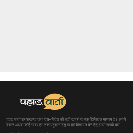
पहाड़ वार्ता उत्तराखण्ड तथा देश-विदेश की बड़ी खबरों के एक डिजिटल माध्यम है। अपने
विचार अथवा कोई खबर हम तक पहुंचाने हेतु या हमें विज्ञापन देने हेतु हमसे संपर्क करें -