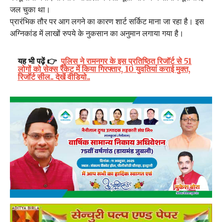
जल चुका था।
प्रारंभिक तौर पर आग लगने का कारण शार्ट सर्किट माना जा रहा है। इस
अग्निकांड में लाखों रुपये के नुकसान का अनुमान लगाया गया है।
यह भी पढ़ें 👉
पुलिस ने रामनगर के इस प्रतिष्ठित रिजॉर्ट से 51
लोगों को सेक्स रैकेट में किया गिरफ्तार, 10 युवतियां कराई मुक्त,
रिजॉर्ट सील.. देखें वीडियो..