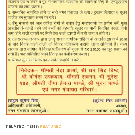
RELATED ITEMS:
FEATURED