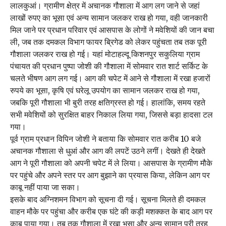
लालकुआं। ग्रामीण क्षेत्र में अचानक गौशाला में आग लग जाने से जहां
लाखों रुपए का भूसा एवं अन्य सामान जलकर राख हो गया, वही जानकारी
मिल जाने पर प्रधान परिवार एवं आसपास के लोगों ने मवेशियों की जान बचा
ली, जब तक दमकल विभाग फायर ब्रिगेड को लेकर पहुंचता तब तक पूरी
गौशाला जलकर राख हो गई। यहां मोटाहल्दू किशनपुर सकुलिया ग्राम
पंचायत की प्रधान पुष्पा जोशी की गौशाला में सोमवार रात शार्ट सर्किट के
चलते भीषण आग लग गई। आग की चपेट में आने से गौशाला में रखा हजारों
रुपये का भूसा, कृषि एवं घरेलू उपयोग का सामान जलकर राख हो गया,
जबकि पूरी गौशाला भी बुरी तरह क्षतिग्रस्त हो गई। हालांकि, समय रहते
सभी मवेशियों को सुरक्षित बाहर निकाल लिया गया, जिससे बड़ा हादसा टल
गया।
पूर्व ग्राम प्रधान विपिन जोशी ने बताया कि सोमवार रात करीब 10 बजे
अचानक गौशाला से धुआं और आग की लपटें उठने लगीं। देखते ही देखते
आग ने पूरी गौशाला को अपनी चपेट में ले लिया। आसपास के ग्रामीण मौके
पर पहुंचे और अपने स्तर पर आग बुझाने का प्रयास किया, लेकिन आग पर
काबू नहीं पाया जा सका।
इसके बाद अग्निशमन विभाग को सूचना दी गई। सूचना मिलते ही दमकल
वाहन मौके पर पहुंचा और करीब एक घंटे की कड़ी मशक्कत के बाद आग पर
काबू पाया गया। तब तक गौशाला में रखा भूसा और अन्य सामान पूरी तरह