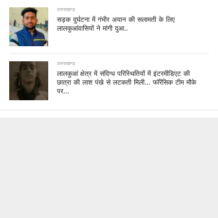
उत्तराखण्ड
सड़क दुर्घटना में गंभीर अयान की सलामती के लिए
लालकुआंवासियों ने मांगी दुआ..
उत्तराखण्ड
लालकुआं क्षेत्र में संदिग्ध परिस्थितियों में इंटरमीडिएट की
छात्रा की लाश पंखे से लटकती मिली… फॉरेंसिक टीम मौके
पर…