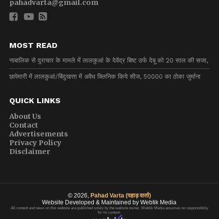
pahadvarta@gmail.com
MOST READ
नाबालिक से दुराचार के मामले में लालकुआं के देवेंद्र बिष्ट उर्फ देबू को 20 साल की सजा,
छापेमारी में लालकुआं/बिंदुखत्ता में अवैध क्लिनिक किये सीज, 50000 का ठोका जुर्माना
QUICK LINKS
About Us
Contact
Advertisements
Privacy Policy
Disclaimer
© 2026,
Pahad Varta (पहाड़ वार्ता)
Website Developed & Maintained by Webtik Media
All content and news on this website are published solely by the website owner. Webtik Media assumes no responsibility
for its content.