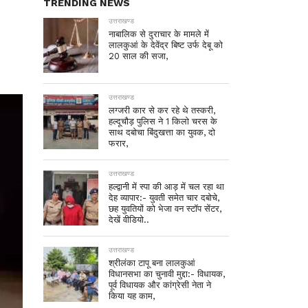
TRENDING NEWS
उत्तराखण्ड
नाबालिक से दुराचार के मामले में
लालकुआं के देवेंद्र बिष्ट उर्फ देबू को
20 साल की सजा,
उत्तराखण्ड
लग्जरी कार से कर रहे थे तस्करी,
हल्दूचौड़ पुलिस ने 1 किलो चरस के
साथ दबोचा बिंदुखत्ता का युवक, दो
फरार,
उत्तराखण्ड
हल्द्वानी में स्पा की आड़ में चल रहा था
देह व्यापार:- युवती समेत चार दबोचे,
छह युवतियों को भेजा वन स्टॉप सेंटर,
देखें वीडियो..
उत्तराखण्ड
श्रीलंका टापू बना लालकुआं
विधानसभा का चुनावी मुद्दा:- विधायक,
पूर्व विधायक और कांग्रेसी नेता ने
किया यह काम,