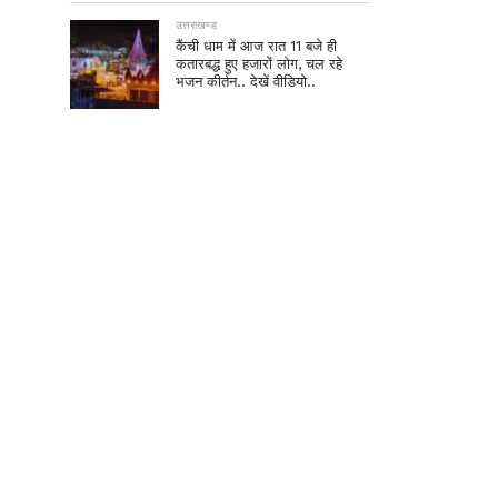
उत्तराखण्ड
कैंची धाम में आज रात 11 बजे ही
कतारबद्ध हुए हजारों लोग, चल रहे
भजन कीर्तन.. देखें वीडियो..