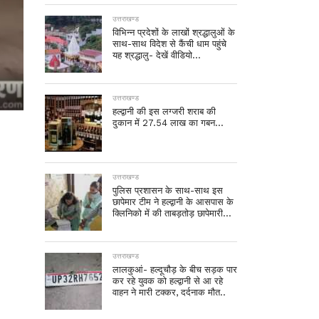
उत्तराखण्ड
विभिन्न प्रदेशों के लाखों श्रद्धालुओं के
साथ-साथ विदेश से कैंची धाम पहुंचे
यह श्रद्धालु- देखें वीडियो…
उत्तराखण्ड
हल्द्वानी की इस लग्जरी शराब की
दुकान में 27.54 लाख का गबन…
उत्तराखण्ड
पुलिस प्रशासन के साथ-साथ इस
छापेमार टीम ने हल्द्वानी के आसपास के
क्लिनिको में की ताबड़तोड़ छापेमारी…
उत्तराखण्ड
लालकुआं- हल्दूचौड़ के बीच सड़क पार
कर रहे युवक को हल्द्वानी से आ रहे
वाहन ने मारी टक्कर, दर्दनाक मौत..