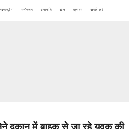
तरराष्ट्रीय
मनोरंजन
राजनीति
खेल
क्राइम
संपर्क करें
ने दुकान में बाइक से जा रहे युवक की