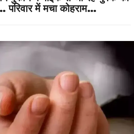
मौत… परिवार में मचा कोहराम…