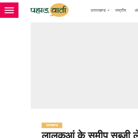
उत्तराखण्ड
राष्ट्रीय
अं
उत्तराखण्ड
लालकुआं के समीप सब्जी ले