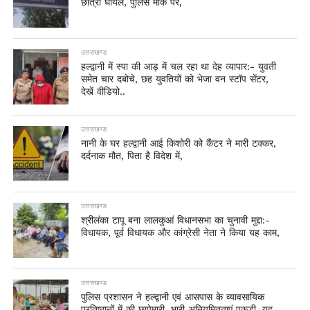
छात्रा घायल, पुलिस मौके पर,
उत्तराखण्ड
हल्द्वानी में स्पा की आड़ में चल रहा था देह व्यापार:- युवती
समेत चार दबोचे, छह युवतियों को भेजा वन स्टॉप सेंटर,
देखें वीडियो..
उत्तराखण्ड
नानी के घर हल्द्वानी आई किशोरी को कैंटर ने मारी टक्कर,
दर्दनाक मौत, पिता है विदेश में,
उत्तराखण्ड
श्रीलंका टापू बना लालकुआं विधानसभा का चुनावी मुद्दा:-
विधायक, पूर्व विधायक और कांग्रेसी नेता ने किया यह काम,
उत्तराखण्ड
पुलिस प्रशासन ने हल्द्वानी एवं आसपास के व्यावसायिक
प्रतिष्ठानों में की छापेमारी, भारी अनियमितताएं पकड़ी, यह