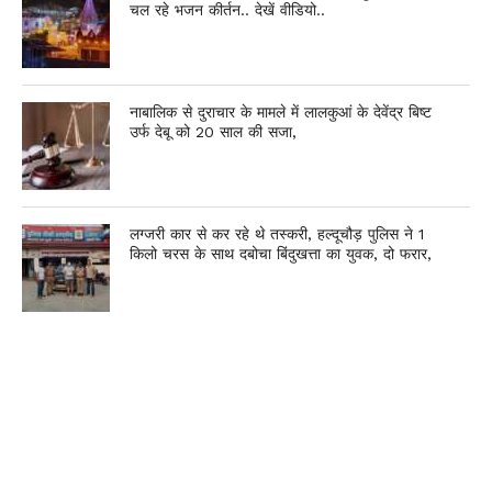
चल रहे भजन कीर्तन.. देखें वीडियो..
नाबालिक से दुराचार के मामले में लालकुआं के देवेंद्र बिष्ट
उर्फ देबू को 20 साल की सजा,
लग्जरी कार से कर रहे थे तस्करी, हल्दूचौड़ पुलिस ने 1
किलो चरस के साथ दबोचा बिंदुखत्ता का युवक, दो फरार,