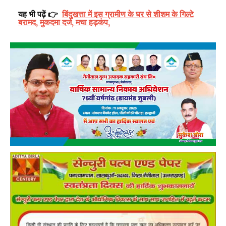
यह भी पढ़ें 👉
बिंदुखत्ता में इस ग्रामीण के घर से शीशम के गिल्टे
बरामद, मुकदमा दर्ज, मचा हड़कंप,