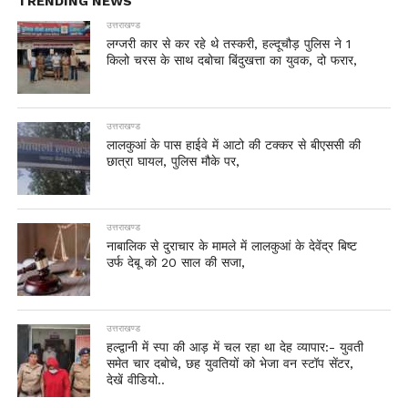
TRENDING NEWS
उत्तराखण्ड
लग्जरी कार से कर रहे थे तस्करी, हल्दूचौड़ पुलिस ने 1
किलो चरस के साथ दबोचा बिंदुखत्ता का युवक, दो फरार,
उत्तराखण्ड
लालकुआं के पास हाईवे में आटो की टक्कर से बीएससी की
छात्रा घायल, पुलिस मौके पर,
उत्तराखण्ड
नाबालिक से दुराचार के मामले में लालकुआं के देवेंद्र बिष्ट
उर्फ देबू को 20 साल की सजा,
उत्तराखण्ड
हल्द्वानी में स्पा की आड़ में चल रहा था देह व्यापार:- युवती
समेत चार दबोचे, छह युवतियों को भेजा वन स्टॉप सेंटर,
देखें वीडियो..