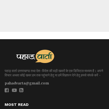
पहाड़ वार्ता उत्तराखण्ड तथा देश-विदेश की बड़ी खबरों के एक डिजिटल माध्यम है। अपने
विचार अथवा कोई खबर हम तक पहुंचाने हेतु या हमें विज्ञापन देने हेतु हमसे संपर्क करें -
pahadvarta@gmail.com
MOST READ