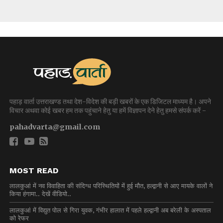
पहाड़ वार्ता उत्तराखण्ड तथा देश-विदेश की बड़ी खबरों के एक डिजिटल माध्यम है। अपने
विचार अथवा कोई खबर हम तक पहुंचाने हेतु या हमें विज्ञापन देने हेतु हमसे संपर्क करें -
pahadvarta@gmail.com
MOST READ
लालकुआं में नव विवाहिता की संदिग्ध परिस्थितियों में हुई मौत, हल्द्वानी से आए मायके वालों ने
किया हंगामा.. देखें वीडियो..
लालकुआं में विद्युत पोल से गिरा युवक, गंभीर हालात में पहले हल्द्वानी अब बरेली के अस्पताल
को रेफर