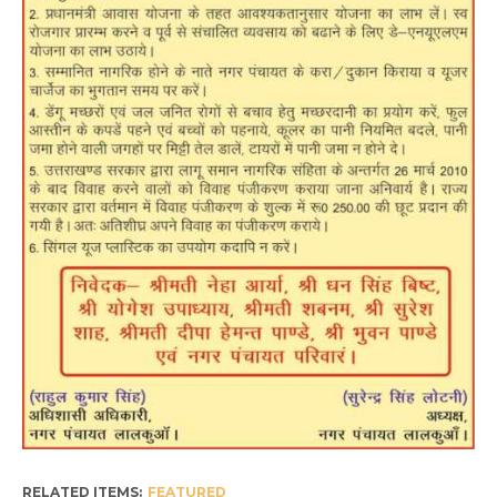
RELATED ITEMS:
FEATURED