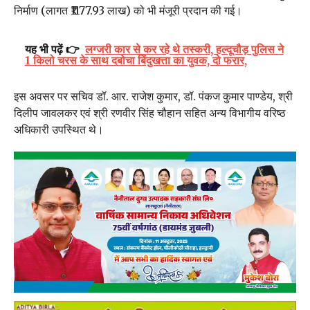
निर्माण (लागत ₹1177.93 लाख) को भी मंजूरी प्रदान की गई।
यह भी पढ़ें 👉
लग्जरी कार से कर रहे थे तस्करी, हल्दूचौड़ पुलिस ने
1 किलो चरस के साथ दबोचा बिंदुखत्ता का युवक, दो फरार,
इस अवसर पर सचिव डॉ. आर. राजेश कुमार, डॉ. पंकज कुमार पाण्डेय, श्री
दिलीप जावलकर एवं श्री रणवीर सिंह चौहान सहित अन्य विभागीय वरिष्ठ
अधिकारी उपस्थित थे।