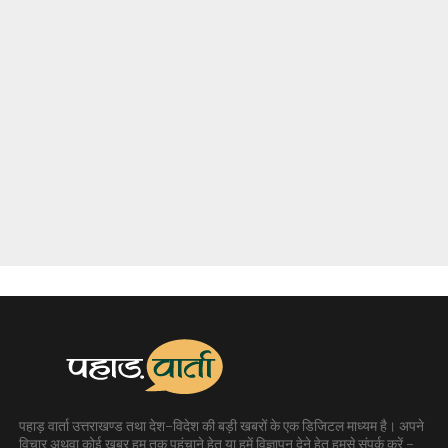
पहाड़ वार्ता उत्तराखण्ड तथा देश-विदेश की बड़ी खबरों के एक डिजिटल माध्यम है। अपने
विचार अथवा कोई खबर हम तक पहुंचाने हेतु या हमें विज्ञापन देने हेतु हमसे संपर्क करें -