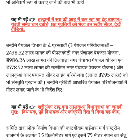
भी अनिवार्य रूप से कराए जाने की बात भी कही।
यह भी पढ़ें 👉
हल्द्वानी में स्पा की आड़ में चल रहा था देह व्यापार:-
युवती समेत चार दबोचे, छह युवतियों को भेजा वन स्टॉप सेंटर, देखें
वीडियो..
उन्होंने पेयजल विभाग के 4 प्रस्तावों (3 पेयजल परियोजनाओं –
₹2438.32 लाख लागत की पीपलकोटी नगर पंचायत पेयजल योजना,
₹3986.24 लाख लागत की तिलवाड़ा नगर पंचायत पेयजल योजना एवं
₹2578.52 लाख लागत की ऊखीमठ नगर पंचायत पेयजल योजना) और
लालकुआं नगर पंचायत सीवर लाइन परियोजना (लागत ₹37.95 लाख) को
भी संस्तुति प्रदान की। उन्होंने ग्रेविटी आधारित पेयजल परियोजनाओं में
मीटर लगाए जाने के भी निर्देश दिए।
यह भी पढ़ें 👉
श्रीलंका टापू बना लालकुआं विधानसभा का चुनावी
मुद्दा:- विधायक, पूर्व विधायक और कांग्रेसी नेता ने किया यह काम,
समिति द्वारा लोक निर्माण विभाग की काठगोदाम बाईपास मार्ग राष्ट्रीय
राजमार्ग के अंतर्गत 3.5 किलोमीटर मार्ग एवं इसमें 75 मीटर स्पान का सेतु