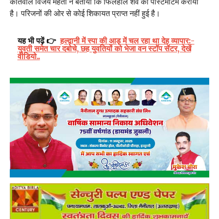
कोतवाल विजय मेहता ने बताया कि फिलहाल शव का पोस्टमार्टम कराया
है। परिजनों की ओर से कोई शिकायत प्राप्त नहीं हुई है।
यह भी पढ़ें 👉
हल्द्वानी में स्पा की आड़ में चल रहा था देह व्यापार:-
युवती समेत चार दबोचे, छह युवतियों को भेजा वन स्टॉप सेंटर, देखें
वीडियो..