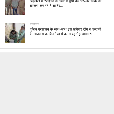
बिंदुखत्ता में रसगुल्ले के डिब्बे में छुपा कर घर-घर स्मैक की
तस्करी कर रहे हैं शातिर…
उत्तराखण्ड
पुलिस प्रशासन के साथ-साथ इस छापेमार टीम ने हल्द्वानी
के आसपास के क्लिनिको में की ताबड़तोड़ छापेमारी…