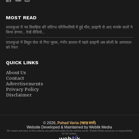
MOST READ
लालकुआं में नव विवाहिता की संदिग्ध परिस्थितियों में हुई मौत, हल्द्वानी से आए मायके वालों ने
किया हंगामा.. देखें वीडियो..
लालकुआं में विद्युत पोल से गिरा युवक, गंभीर हालात में पहले हल्द्वानी अब बरेली के अस्पताल
को रेफर
QUICK LINKS
About Us
Contact
Advertisements
Privacy Policy
Disclaimer
© 2026,
Pahad Varta (पहाड़ वार्ता)
Website Developed & Maintained by Webtik Media
All content and news on this website are published solely by the website owner. Webtik Media assumes no responsibility
for its content.