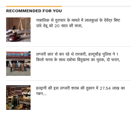
RECOMMENDED FOR YOU
नाबालिक से दुराचार के मामले में लालकुआं के देवेंद्र बिष्ट
उर्फ देबू को 20 साल की सजा,
लग्जरी कार से कर रहे थे तस्करी, हल्दूचौड़ पुलिस ने 1
किलो चरस के साथ दबोचा बिंदुखत्ता का युवक, दो फरार,
हल्द्वानी की इस लग्जरी शराब की दुकान में 27.54 लाख का
गबन…