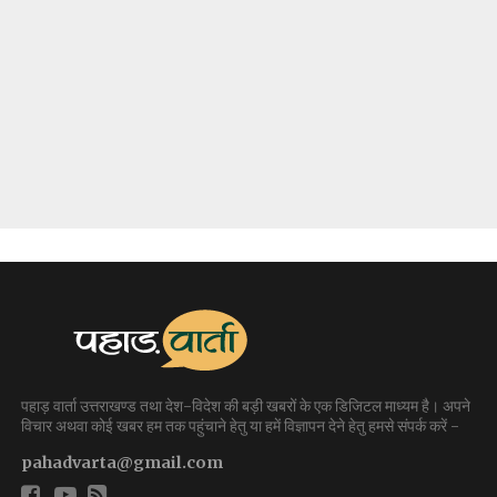
पहाड़ वार्ता उत्तराखण्ड तथा देश-विदेश की बड़ी खबरों के एक डिजिटल माध्यम है। अपने
विचार अथवा कोई खबर हम तक पहुंचाने हेतु या हमें विज्ञापन देने हेतु हमसे संपर्क करें -
pahadvarta@gmail.com