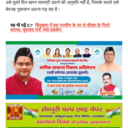
उसे दूसरे दिन खनन सामग्री उठाने की अनुमति नहीं है, जिसके चलते उसे
बेवजह नुकसान उठाना पड़ रहा है।
यह भी पढ़ें 👉
बिंदुखत्ता में इस ग्रामीण के घर से शीशम के गिल्टे
बरामद, मुकदमा दर्ज, मचा हड़कंप,