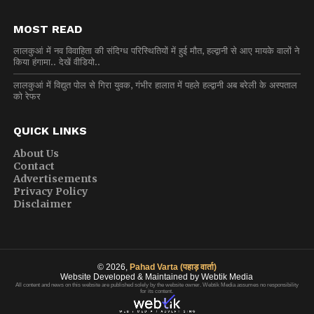
MOST READ
लालकुआं में नव विवाहिता की संदिग्ध परिस्थितियों में हुई मौत, हल्द्वानी से आए मायके वालों ने
किया हंगामा.. देखें वीडियो..
लालकुआं में विद्युत पोल से गिरा युवक, गंभीर हालात में पहले हल्द्वानी अब बरेली के अस्पताल
को रेफर
QUICK LINKS
About Us
Contact
Advertisements
Privacy Policy
Disclaimer
© 2026,
Pahad Varta (पहाड़ वार्ता)
Website Developed & Maintained by Webtik Media
All content and news on this website are published solely by the website owner. Webtik Media assumes no responsibility
for its content.