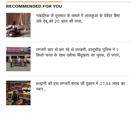
RECOMMENDED FOR YOU
नाबालिक से दुराचार के मामले में लालकुआं के देवेंद्र बिष्ट
उर्फ देबू को 20 साल की सजा,
लग्जरी कार से कर रहे थे तस्करी, हल्दूचौड़ पुलिस ने 1
किलो चरस के साथ दबोचा बिंदुखत्ता का युवक, दो फरार,
हल्द्वानी की इस लग्जरी शराब की दुकान में 27.54 लाख का
गबन…