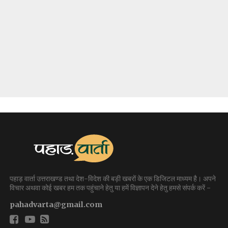
पहाड़ वार्ता उत्तराखण्ड तथा देश-विदेश की बड़ी खबरों के एक डिजिटल माध्यम है। अपने
विचार अथवा कोई खबर हम तक पहुंचाने हेतु या हमें विज्ञापन देने हेतु हमसे संपर्क करें -
pahadvarta@gmail.com