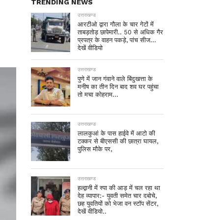
TRENDING NEWS
उत्तराखण्ड
आरटीओ द्वारा गौला के चार गेटों में
ताबड़तोड़ छापेमारी.. 50 से अधिक गैर
प्रपत्र के वाहन पकड़े, पांच सीज…
देखें वीडियो
उत्तराखण्ड
पुणे में जान गंवाने वाले बिंदुखत्ता के
मनीष का तीन दिन बाद शव घर पहुंचा
तो मचा कोहराम…
उत्तराखण्ड
लालकुआं के पास हाईवे में आटो की
टक्कर से बीएससी की छात्रा घायल,
पुलिस मौके पर,
उत्तराखण्ड
हल्द्वानी में स्पा की आड़ में चल रहा था
देह व्यापार:- युवती समेत चार दबोचे,
छह युवतियों को भेजा वन स्टॉप सेंटर,
देखें वीडियो..