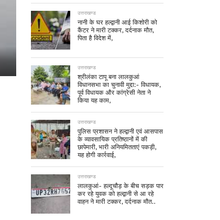
उत्तराखण्ड
नानी के घर हल्द्वानी आई किशोरी को
कैंटर ने मारी टक्कर, दर्दनाक मौत,
पिता है विदेश में,
उत्तराखण्ड
श्रीलंका टापू बना लालकुआं
विधानसभा का चुनावी मुद्दा:- विधायक,
पूर्व विधायक और कांग्रेसी नेता ने
किया यह काम,
उत्तराखण्ड
पुलिस प्रशासन ने हल्द्वानी एवं आसपास
के व्यावसायिक प्रतिष्ठानों में की
छापेमारी, भारी अनियमितताएं पकड़ी,
यह होगी कार्रवाई,
उत्तराखण्ड
लालकुआं- हल्दूचौड़ के बीच सड़क पार
कर रहे युवक को हल्द्वानी से आ रहे
वाहन ने मारी टक्कर, दर्दनाक मौत..