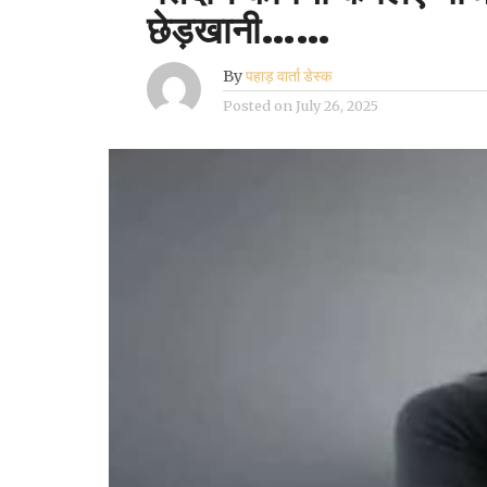
छेड़खानी……
By
पहाड़ वार्ता डेस्क
Posted on
July 26, 2025