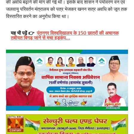
की अवधि बढ़ाने की मांग की गई थी। इसके बाद शासन ने पर्यावरण वन एवं
जलवायु परिवर्तन मंत्रालय को पत्र भेजकर खनन सत्र अवधि को जून तक
विस्तारित करने का अनुरोध किया था।
यह भी पढ़ें 👉
पंतनगर विश्वविद्यालय के 150 छात्रों की अचानक
तबीयत बिगड़ जाने से मचा हड़कंप…