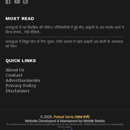
MOST READ
लालकुआं में नव विवाहिता की संदिग्ध परिस्थितियों में हुई मौत, हल्द्वानी से आए मायके वालों ने
किया हंगामा.. देखें वीडियो..
लालकुआं में विद्युत पोल से गिरा युवक, गंभीर हालात में पहले हल्द्वानी अब बरेली के अस्पताल
को रेफर
QUICK LINKS
About Us
Contact
Advertisements
Privacy Policy
Disclaimer
© 2026,
Pahad Varta (पहाड़ वार्ता)
Website Developed & Maintained by Webtik Media
All content and news on this website are published solely by the website owner. Webtik Media assumes no responsibility
for its content.