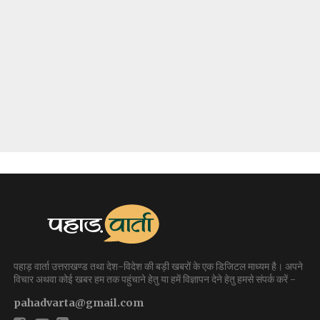
पहाड़ वार्ता उत्तराखण्ड तथा देश-विदेश की बड़ी खबरों के एक डिजिटल माध्यम है। अपने
विचार अथवा कोई खबर हम तक पहुंचाने हेतु या हमें विज्ञापन देने हेतु हमसे संपर्क करें -
pahadvarta@gmail.com