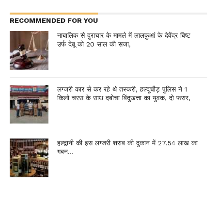
RECOMMENDED FOR YOU
नाबालिक से दुराचार के मामले में लालकुआं के देवेंद्र बिष्ट
उर्फ देबू को 20 साल की सजा,
लग्जरी कार से कर रहे थे तस्करी, हल्दूचौड़ पुलिस ने 1
किलो चरस के साथ दबोचा बिंदुखत्ता का युवक, दो फरार,
हल्द्वानी की इस लग्जरी शराब की दुकान में 27.54 लाख का
गबन…