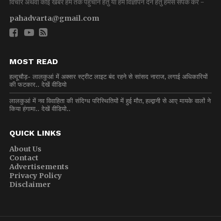
विचार अथवा कोई खबर हम तक पहुंचाने हेतु या हमें विज्ञापन देने हेतु हमसे संपर्क करें -
pahadvarta@gmail.com
MOST READ
हल्दूचौड़- लालकुआं में अक्सर स्ट्रीट लाइट बंद रहने से सांसद नाराज, लगाई अधिकारियों
की फटकार.. देखें वीडियो
लालकुआं में नव विवाहिता की संदिग्ध परिस्थितियों में हुई मौत, हल्द्वानी से आए मायके वालों ने
किया हंगामा.. देखें वीडियो..
QUICK LINKS
About Us
Contact
Advertisements
Privacy Policy
Disclaimer