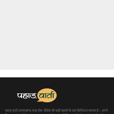
पहाड़ वार्ता उत्तराखण्ड तथा देश-विदेश की बड़ी खबरों के एक डिजिटल माध्यम है। अपने