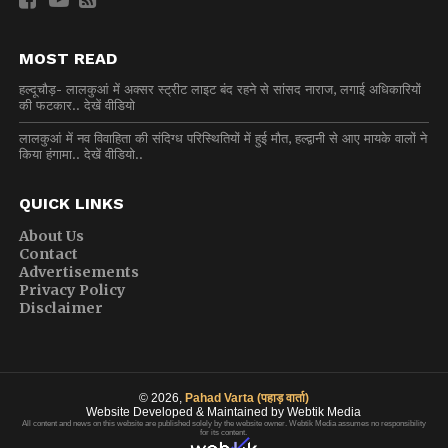
MOST READ
हल्दूचौड़- लालकुआं में अक्सर स्ट्रीट लाइट बंद रहने से सांसद नाराज, लगाई अधिकारियों
की फटकार.. देखें वीडियो
लालकुआं में नव विवाहिता की संदिग्ध परिस्थितियों में हुई मौत, हल्द्वानी से आए मायके वालों ने
किया हंगामा.. देखें वीडियो..
QUICK LINKS
About Us
Contact
Advertisements
Privacy Policy
Disclaimer
© 2026,
Pahad Varta (पहाड़ वार्ता)
Website Developed & Maintained by Webtik Media
All content and news on this website are published solely by the website owner. Webtik Media assumes no responsibility
for its content.