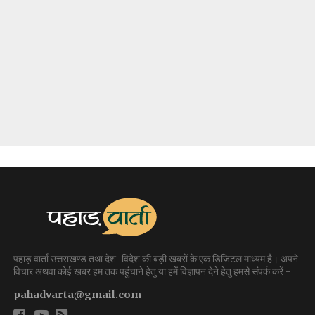
पहाड़ वार्ता उत्तराखण्ड तथा देश-विदेश की बड़ी खबरों के एक डिजिटल माध्यम है। अपने
विचार अथवा कोई खबर हम तक पहुंचाने हेतु या हमें विज्ञापन देने हेतु हमसे संपर्क करें -
pahadvarta@gmail.com