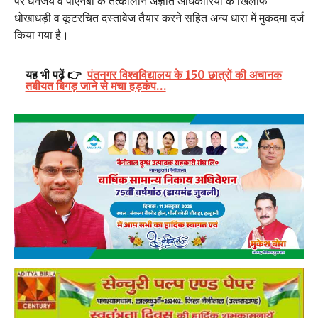
पर धनंजय व पीएनबी के तत्कालीन अज्ञात अधिकारियों के खिलाफ
धोखाधड़ी व कूटरचित दस्तावेज तैयार करने सहित अन्य धारा में मुकदमा दर्ज
किया गया है।
यह भी पढ़ें 👉
पंतनगर विश्वविद्यालय के 150 छात्रों की अचानक
तबीयत बिगड़ जाने से मचा हड़कंप…