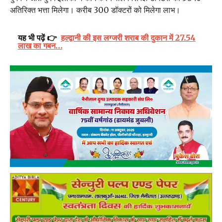
अतिरिक्त भत्ता मिलेगा। करीब 300 डॉक्टरों को मिलेगा लाभ।
यह भी पढ़ें 👉
हल्द्वानी की इस लग्जरी शराब की दुकान में 27.54
लाख का गबन…