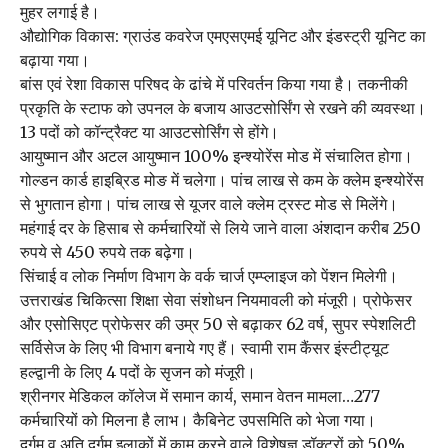
मुहर लगाई है।
औद्योगिक विकास: ग्राउंड कवरेज एमएसएमई यूनिट और इंडस्ट्री यूनिट का
बढ़ाया गया।
बांस एवं रेशा विकास परिषद के ढांचे में परिवर्तन किया गया है। तकनीकी
प्रकृति के स्टाफ को उपनल के बजाय आउटसोर्सिंग से रखने की व्यवस्था।
13 पदों को कॉन्ट्रैक्ट या आउटसोर्सिंग से होंगे।
आयुष्मान और अटल आयुष्मान 100% इन्श्योरेंस मोड में संचालित होगा।
गोल्डन कार्ड हाइब्रिड मोङ में चलेगा। पांच लाख से कम के क्लेम इन्श्योरेंस
से भुगतान होगा। पांच लाख से यूजर वाले क्लेम ट्रस्ट मोड से मिलेंगे।
महंगाई दर के हिसाब से कर्मचारियों से लिये जाने वाला अंशदान करीब 250
रुपये से 450 रुपये तक बढ़ेगा।
सिंचाई व लोक निर्माण विभाग के वर्क चार्ज एम्प्लाइज को पेंशन मिलेगी।
उत्तराखंड चिकित्सा शिक्षा सेवा संशोधन नियमावली को मंजूरी। प्रोफेसर
और एसोसिएट प्रोफेसर की उम्र 50 से बढ़ाकर 62 वर्ष, सुपर स्पेशलिटी
सर्विसेज के लिए भी विभाग बनाये गए हैं। स्वामी राम कैंसर इंस्टीट्यूट
हल्द्वानी के लिए 4 पदों के सृजन को मंजूरी।
श्रीनगर मेडिकल कॉलेज में समान कार्य, समान वेतन मामला…277
कर्मचारियों को मिलना है लाभ। कैबिनेट उपसमिति को भेजा गया।
दुर्गम व अति दुर्गम इलाकों में काम करने वाले विशेषज्ञ डॉक्टरों को 50%