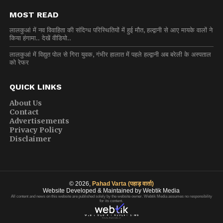
MOST READ
लालकुआं में नव विवाहिता की संदिग्ध परिस्थितियों में हुई मौत, हल्द्वानी से आए मायके वालों ने
किया हंगामा.. देखें वीडियो..
लालकुआं में विद्युत पोल से गिरा युवक, गंभीर हालात में पहले हल्द्वानी अब बरेली के अस्पताल
को रेफर
QUICK LINKS
About Us
Contact
Advertisements
Privacy Policy
Disclaimer
© 2026,
Pahad Varta (पहाड़ वार्ता)
Website Developed & Maintained by Webtik Media
All content and news on this website are published solely by the website owner. Webtik Media assumes no responsibility
for its content.