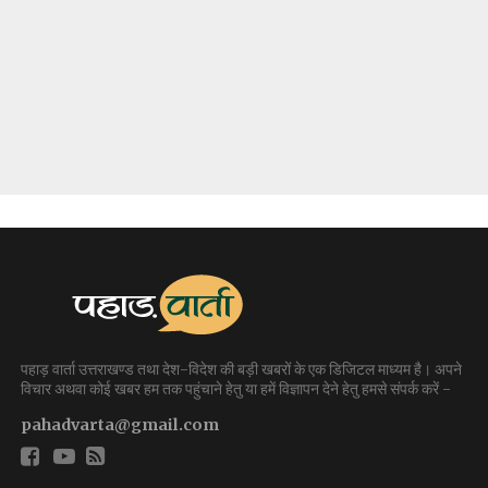
पहाड़ वार्ता उत्तराखण्ड तथा देश-विदेश की बड़ी खबरों के एक डिजिटल माध्यम है। अपने
विचार अथवा कोई खबर हम तक पहुंचाने हेतु या हमें विज्ञापन देने हेतु हमसे संपर्क करें -
pahadvarta@gmail.com