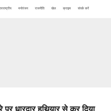
तरराष्ट्रीय
मनोरंजन
राजनीति
खेल
क्राइम
संपर्क करें
दूसरे पर धारदार हथियार से कर दिया