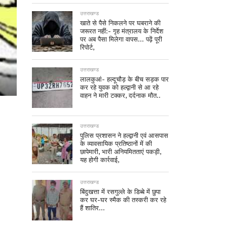
उत्तराखण्ड
खाते से पैसे निकलने पर घबराने की
जरूरत नहीं:- गृह मंत्रालय के निर्देश
पर अब पैसा मिलेगा वापस… पढ़ें पूरी
रिपोर्ट,
उत्तराखण्ड
लालकुआं- हल्दूचौड़ के बीच सड़क पार
कर रहे युवक को हल्द्वानी से आ रहे
वाहन ने मारी टक्कर, दर्दनाक मौत..
उत्तराखण्ड
पुलिस प्रशासन ने हल्द्वानी एवं आसपास
के व्यावसायिक प्रतिष्ठानों में की
छापेमारी, भारी अनियमितताएं पकड़ी,
यह होगी कार्रवाई,
उत्तराखण्ड
बिंदुखत्ता में रसगुल्ले के डिब्बे में छुपा
कर घर-घर स्मैक की तस्करी कर रहे
हैं शातिर…