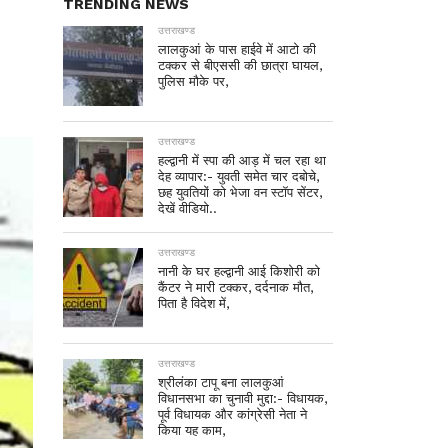
TRENDING NEWS
उत्तराखण्ड
लालकुआं के पास हाईवे में आटो की
टक्कर से बीएससी की छात्रा घायल,
पुलिस मौके पर,
उत्तराखण्ड
हल्द्वानी में स्पा की आड़ में चल रहा था
देह व्यापार:- युवती समेत चार दबोचे,
छह युवतियों को भेजा वन स्टॉप सेंटर,
देखें वीडियो..
उत्तराखण्ड
नानी के घर हल्द्वानी आई किशोरी को
कैंटर ने मारी टक्कर, दर्दनाक मौत,
पिता है विदेश में,
उत्तराखण्ड
श्रीलंका टापू बना लालकुआं
विधानसभा का चुनावी मुद्दा:- विधायक,
पूर्व विधायक और कांग्रेसी नेता ने
किया यह काम,