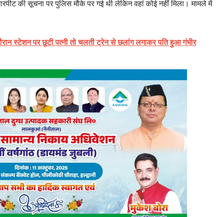
ारपीट की सूचना पर पुलिस मौके पर गई थी लेकिन वहां कोई नहीं मिला। मामले में
दौरान स्टेशन पर छूटी पत्नी तो चलती ट्रेन से छलांग लगाकर पति हुआ गंभीर