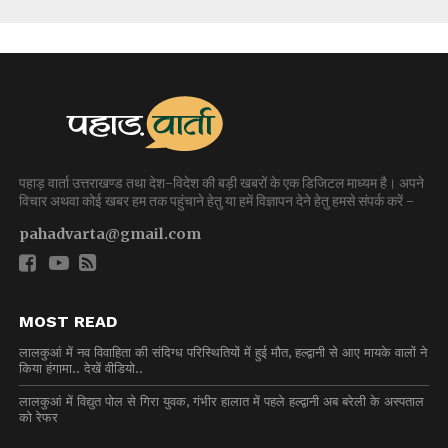
पहाड़ वार्ता उत्तराखण्ड तथा देश-विदेश की बड़ी खबरों के एक डिजिटल माध्यम है। अपने
विचार अथवा कोई खबर हम तक पहुंचाने हेतु या हमें विज्ञापन देने हेतु हमसे संपर्क करें -
pahadvarta@gmail.com
MOST READ
लालकुआं में नव विवाहिता की संदिग्ध परिस्थितियों में हुई मौत, हल्द्वानी से आए मायके वालों ने
किया हंगामा.. देखें वीडियो..
लालकुआं में विद्युत पोल से गिरा युवक, गंभीर हालात में पहले हल्द्वानी अब बरेली के अस्पताल
को रेफर