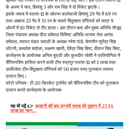
भूमिका नहीं निभाते तो वारियर्स के तोते ही उड़ जाते। इस दौरान पलाश-11
के अजय ने चार, हिमांशु 3 और राम सिंह ने दो विकेट झटके।
इसके जवाब में पलाश-11 के ओपनर बल्लेबाजों हिमांशु 29 गेंद में 69 रन
तथा अब्बास 23 गेंद में 33 रन के चलते बिंदुखत्ता वॉरियर्स को मात्र 9
ओवरों में 10 विकेट से रौंद डाला। इस दौरान बता और मुख्य अतिथि मौजूद
जिला पंचायत अध्यक्ष दीपा दर्मवाल विशिष्ट अतिथि भाजपा नेता आनंद
दर्मवाल, व्यापार मंडल भवाली के अध्यक्ष नरेश पांडे, चेयरमैन सुरेंद्र सिंह
लोटनी, कमलेश चंदोला, लक्ष्मण खाती, देवेंद्र सिंह बिष्ट, दीवान सिंह बिष्ट,
कार्यक्रम के आयोजक अनिल बुराठी और कुलदीप जोशी ने प्रतियोगिता में
चैंपियनशिप हासिल करने वाली टीम रुद्रपुर पलाश-11 को 1 लाख तथा
उपविजेता टीम बिंदुखत्ता वॉरियर्स को 50 हजार रुपए पुरस्कार स्वरूप
प्रदान किए।
फोटो परिचय- टी-20 क्रिकेट टूर्नामेंट की चैंपियनशिप टीम को पुरस्कार
प्रदान करते कार्यक्रम के आयोजक
यह भी पढ़ें 👉
हल्द्वानी की इस लग्जरी शराब की दुकान में 27.54
लाख का गबन…