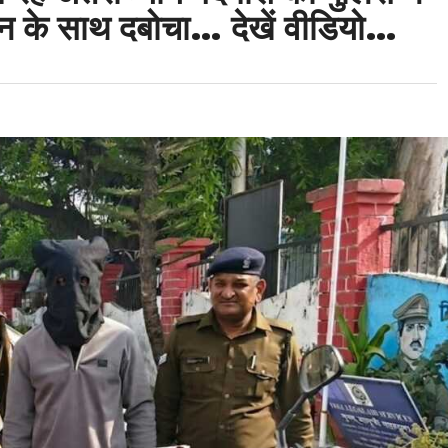
समान के साथ दबोचा… देखें वीडियो…