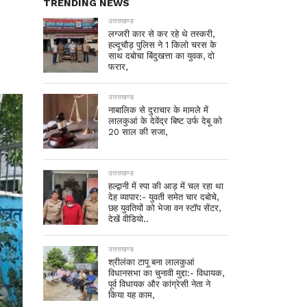
TRENDING NEWS
उत्तराखण्ड
लग्जरी कार से कर रहे थे तस्करी,
हल्दूचौड़ पुलिस ने 1 किलो चरस के
साथ दबोचा बिंदुखत्ता का युवक, दो
फरार,
उत्तराखण्ड
नाबालिक से दुराचार के मामले में
लालकुआं के देवेंद्र बिष्ट उर्फ देबू को
20 साल की सजा,
उत्तराखण्ड
हल्द्वानी में स्पा की आड़ में चल रहा था
देह व्यापार:- युवती समेत चार दबोचे,
छह युवतियों को भेजा वन स्टॉप सेंटर,
देखें वीडियो..
उत्तराखण्ड
श्रीलंका टापू बना लालकुआं
विधानसभा का चुनावी मुद्दा:- विधायक,
पूर्व विधायक और कांग्रेसी नेता ने
किया यह काम,