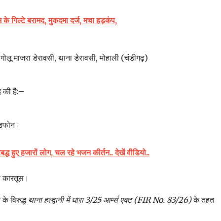
म के गिल्टे बरामद, मुकदमा दर्ज, मचा हड़कंप,
ी–गोलू माजरा डेरावसी, थाना डेरावसी, मोहाली (चंडीगढ़)
द की है:–
ेडफोन।
द्ध हुए हजारों लोग, चल रहे भजन कीर्तन.. देखें वीडियो..
ा कारतूस।
के विरुद्ध
थाना हल्द्वानी में धारा 3/25 आर्म्स एक्ट (FIR No. 83/26)
के तहत