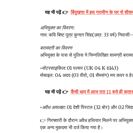
यह भी पढ़ें 👉
बिंदुखत्ता में इस ग्रामीण के घर से शीश
अभियुक्त का विवरण:
नाम: कवि बिष्ट पुत्र कुन्दन सिंह(उम्र: 33 वर्ष) निवास
बरामदगी का विवरण
अभियुक्त के पास से पुलिस ने निम्नलिखित सामग्री बराम
▫️
मोटरसाइकिल:
01 पल्सर (UK 04 K 6143)
मोबाइल: 04 अदद (03 वीवो, 01 सैमसंग) मय कवर व ह
यह भी पढ़ें 👉
कैंची धाम में आज रात 11 बजे ही कतारब
▫️
अवैध असलहा:
01 देशी पिस्टल (32 बोर) और 02 जिंद
👉 गिरफ्तारी के दौरान अवैध हथियार मिलने पर अभियुक्त 
एक अन्य मुकदमा भी दर्ज किया गया है।