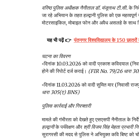
वरिष्ठ पुलिस अधीक्षक नैनीताल डॉ. मंजूनाथ टी.सी.
के निर
जा रहे अभियान के तहत हल्द्वानी पुलिस को एक महत्वपूर्
मोटरसाइकिल, मोबाइल फोन और अवैध असलहे के साथ गि
यह भी पढ़ें 👉
पंतनगर विश्वविद्यालय के 150 छात्र
घटना का विवरण
▫️दिनांक 10.03.2026 को वादी प्रकाश कविदयाल (निव
होने की रिपोर्ट दर्ज कराई।
(FIR No. 79/26 धारा 3
▫️दिनांक 11.03.2026 को वादी सुमित मार (निवासी राजपुर
धारा 305(ए) BNS)
पुलिस कार्रवाई और गिरफ्तारी
मामले की गंभीरता को देखते हुए एसएसपी नैनीताल के निर्द
हल्द्वानी
के पर्यवेक्षण और
श्री विजय सिंह मेहता प्रभारी निरी
सुरागरसी की मदद से पुलिस ने अभियुक्त कवि बिष्ट को 