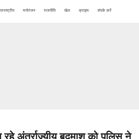
तरराष्ट्रीय
मनोरंजन
राजनीति
खेल
क्राइम
संपर्क करें
ूम रहे अंतर्राज्यीय बदमाश को पुलिस ने